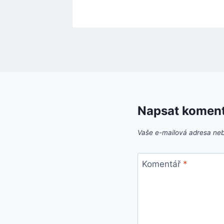
Napsat komen
Vaše e-mailová adresa ne
Komentář
*