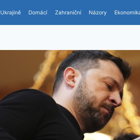
 Ukrajině
Domácí
Zahraniční
Názory
Ekonomik