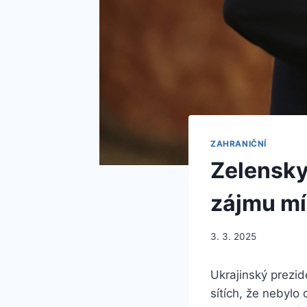
ZAHRANIČNÍ
Zelenskyj
zájmu mí
3. 3. 2025
Ukrajinský prezid
sítích, že nebylo