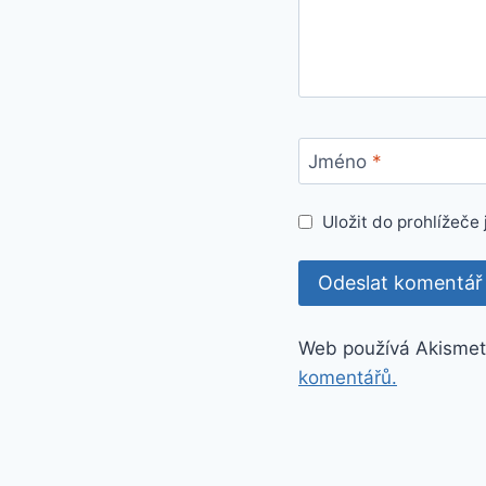
Jméno
*
Uložit do prohlížeč
Web používá Akismet
komentářů.