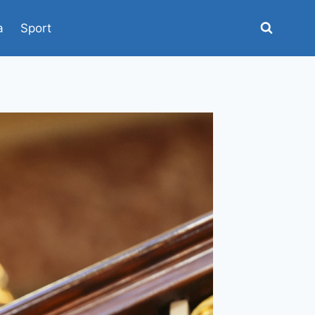
a
Sport