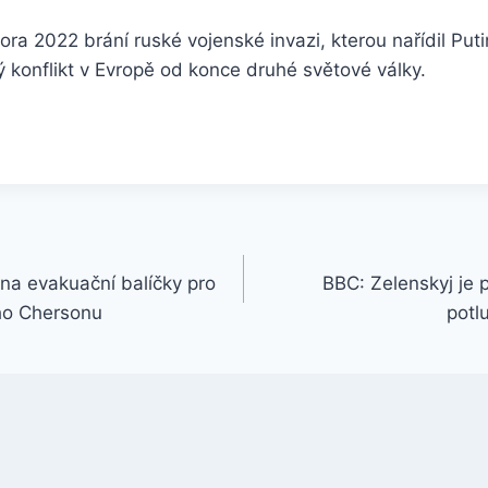
ora 2022 brání ruské vojenské invazi, kterou nařídil Puti
ý konflikt v Evropě od konce druhé světové války.
 na evakuační balíčky pro
BBC: Zelenskyj je 
ho Chersonu
potl