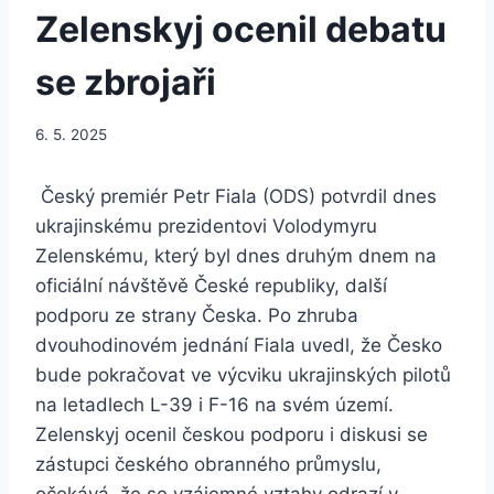
Zelenskyj ocenil debatu
se zbrojaři
6. 5. 2025
Český premiér Petr Fiala (ODS) potvrdil dnes
ukrajinskému prezidentovi Volodymyru
Zelenskému, který byl dnes druhým dnem na
oficiální návštěvě České republiky, další
podporu ze strany Česka. Po zhruba
dvouhodinovém jednání Fiala uvedl, že Česko
bude pokračovat ve výcviku ukrajinských pilotů
na letadlech L-39 i F-16 na svém území.
Zelenskyj ocenil českou podporu i diskusi se
zástupci českého obranného průmyslu,