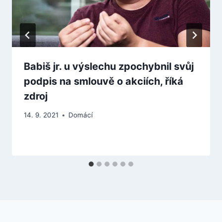
Babiš jr. u výslechu zpochybnil svůj
podpis na smlouvě o akciích, říká
zdroj
14. 9. 2021
Domácí