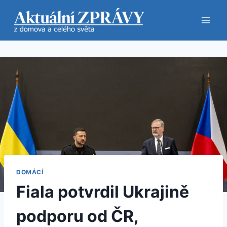
Přeskočit
na
obsah
DOMÁCÍ
Fiala potvrdil Ukrajině
podporu od ČR,