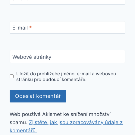
E-mail
*
Webové stránky
Uložit do prohlížeče jméno, e-mail a webovou
stránku pro budoucí komentáře.
Web používá Akismet ke snížení množství
spamu.
Zjistěte, jak jsou zpracovávány údaje z
komentářů.