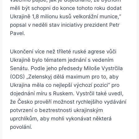
měli být schopni do konce tohoto roku dodat
Ukrajině 1,8 milionu kusů velkorážní munice,“
popsal v neděli stav iniciativy prezident Petr
Pavel.
Ukončení více než tříleté ruské agrese vůči
Ukrajině bylo tématem jednání s vedením
Senátu. Podle jeho předsedy Miloše Vystrčila
(ODS) „Zelenskyj dělá maximum pro to, aby
Ukrajina měla co nejlepší výchozí pozici“ pro
dojednání míru s Ruskem. Vystrčil také uvedl,
že Česko prověří možnost rychlejšího vydávání
potvrzení o beztrestnosti ukrajinským
uprchlíkům, aby mohli vykonávat některá
povolání.