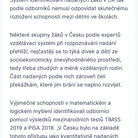
Systém identifikování nadaných žáků v ČR tak
podle odborníků nemusí odpovídat skutečnému
rozložení schopností mezi dětmi ve školách.
Některé skupiny žáků v Česku podle expertů
vzdělávací systém při rozpoznávání nadání
přehlíží, nejčastěji se to týká dívek a dětí ze
socioekonomicky znevýhodněného prostředí,
tedy třeba chudých a méně vzdělaných rodin.
Část nadaných podle nich zároveň čelí
překážkám, které jim brání se naplno rozvíjet.
Výjimečné schopnosti v matematickém a
logickém myšlení identifikovali odborníci
pomocí výsledků mezinárodních testů TIMSS
2019 a PISA 2018. „V Česku bylo na základě
tohoto přístupu jako kvantitativně nadaných