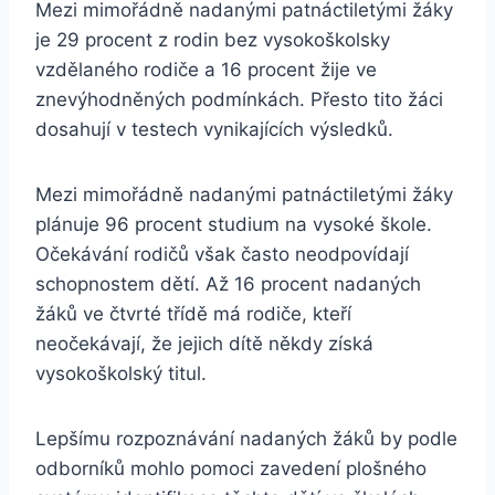
Mezi mimořádně nadanými patnáctiletými žáky
je 29 procent z rodin bez vysokoškolsky
vzdělaného rodiče a 16 procent žije ve
znevýhodněných podmínkách. Přesto tito žáci
dosahují v testech vynikajících výsledků.
Mezi mimořádně nadanými patnáctiletými žáky
plánuje 96 procent studium na vysoké škole.
Očekávání rodičů však často neodpovídají
schopnostem dětí. Až 16 procent nadaných
žáků ve čtvrté třídě má rodiče, kteří
neočekávají, že jejich dítě někdy získá
vysokoškolský titul.
Lepšímu rozpoznávání nadaných žáků by podle
odborníků mohlo pomoci zavedení plošného