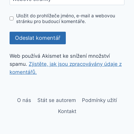
Uložit do prohlížeče jméno, e-mail a webovou
stránku pro budoucí komentáře.
Web používá Akismet ke snížení množství
spamu.
Zjistěte, jak jsou zpracovávány údaje z
komentářů.
O nás
Stát se autorem
Podmínky užití
Kontakt