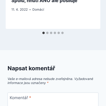
Spolu, hnutí ANO ale posiluje
11. 4. 2022
Domácí
Napsat komentář
Vaše e-mailová adresa nebude zveřejněna.
Vyžadované
informace jsou označeny
*
Komentář
*