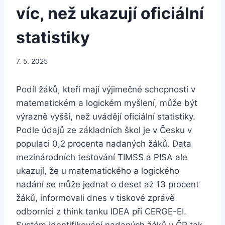
víc, než ukazují oficiální
statistiky
7. 5. 2025
Podíl žáků, kteří mají výjimečné schopnosti v
matematickém a logickém myšlení, může být
výrazně vyšší, než uvádějí oficiální statistiky.
Podle údajů ze základních škol je v Česku v
populaci 0,2 procenta nadaných žáků. Data
mezinárodních testování TIMSS a PISA ale
ukazují, že u matematického a logického
nadání se může jednat o deset až 13 procent
žáků, informovali dnes v tiskové zprávě
odborníci z think tanku IDEA při CERGE-EI.