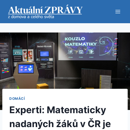
Přeskočit
na
obsah
DOMÁCÍ
Experti: Matematicky
nadaných žáků v ČR je