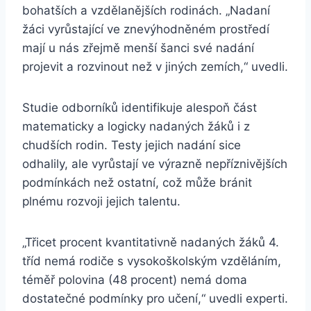
bohatších a vzdělanějších rodinách. „Nadaní
žáci vyrůstající ve znevýhodněném prostředí
mají u nás zřejmě menší šanci své nadání
projevit a rozvinout než v jiných zemích,“ uvedli.
Studie odborníků identifikuje alespoň část
matematicky a logicky nadaných žáků i z
chudších rodin. Testy jejich nadání sice
odhalily, ale vyrůstají ve výrazně nepříznivějších
podmínkách než ostatní, což může bránit
plnému rozvoji jejich talentu.
„Třicet procent kvantitativně nadaných žáků 4.
tříd nemá rodiče s vysokoškolským vzděláním,
téměř polovina (48 procent) nemá doma
dostatečné podmínky pro učení,“ uvedli experti.