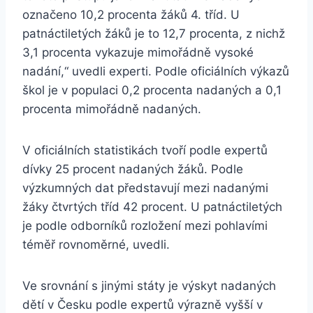
označeno 10,2 procenta žáků 4. tříd. U
patnáctiletých žáků je to 12,7 procenta, z nichž
3,1 procenta vykazuje mimořádně vysoké
nadání,“ uvedli experti. Podle oficiálních výkazů
škol je v populaci 0,2 procenta nadaných a 0,1
procenta mimořádně nadaných.
V oficiálních statistikách tvoří podle expertů
dívky 25 procent nadaných žáků. Podle
výzkumných dat představují mezi nadanými
žáky čtvrtých tříd 42 procent. U patnáctiletých
je podle odborníků rozložení mezi pohlavími
téměř rovnoměrné, uvedli.
Ve srovnání s jinými státy je výskyt nadaných
dětí v Česku podle expertů výrazně vyšší v