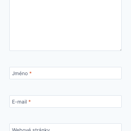
Jméno
*
E-mail
*
Webové stránky