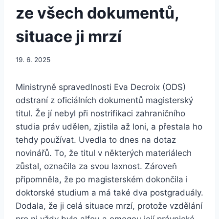
ze všech dokumentů,
situace ji mrzí
19. 6. 2025
Ministryně spravedlnosti Eva Decroix (ODS)
odstraní z oficiálních dokumentů magisterský
titul. Že jí nebyl při nostrifikaci zahraničního
studia práv udělen, zjistila až loni, a přestala ho
tehdy používat. Uvedla to dnes na dotaz
novinářů. To, že titul v některých materiálech
zůstal, označila za svou laxnost. Zároveň
připomněla, že po magisterském dokončila i
doktorské studium a má také dva postgraduály.
Dodala, že ji celá situace mrzí, protože vzdělání