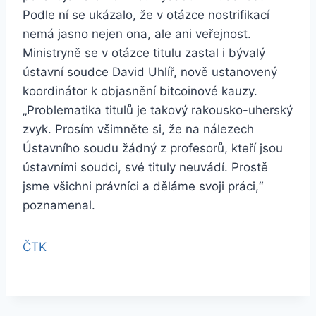
Podle ní se ukázalo, že v otázce nostrifikací
nemá jasno nejen ona, ale ani veřejnost.
Ministryně se v otázce titulu zastal i bývalý
ústavní soudce David Uhlíř, nově ustanovený
koordinátor k objasnění bitcoinové kauzy.
„Problematika titulů je takový rakousko-uherský
zvyk. Prosím všimněte si, že na nálezech
Ústavního soudu žádný z profesorů, kteří jsou
ústavními soudci, své tituly neuvádí. Prostě
jsme všichni právníci a děláme svoji práci,“
poznamenal.
ČTK