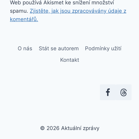
Web používá Akismet ke snížení množství
spamu.
Zjistěte, jak jsou zpracovávány údaje z
komentářů.
O nás
Stát se autorem
Podmínky užití
Kontakt
© 2026 Aktuální zprávy