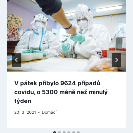
V pátek přibylo 9624 případů
covidu, o 5300 méně než minulý
týden
20. 3. 2021
Domácí