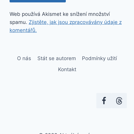
Web používá Akismet ke snížení množství
spamu.
Zjistěte, jak jsou zpracovávány údaje z
komentářů.
O nás
Stát se autorem
Podmínky užití
Kontakt