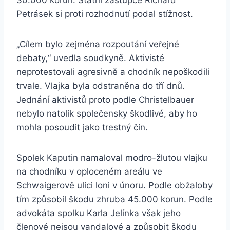
30.000 korun. Státní zástupce Richard
Petrásek si proti rozhodnutí podal stížnost.
„Cílem bylo zejména rozpoutání veřejné
debaty,“ uvedla soudkyně. Aktivisté
neprotestovali agresivně a chodník nepoškodili
trvale. Vlajka byla odstraněna do tří dnů.
Jednání aktivistů proto podle Christelbauer
nebylo natolik společensky škodlivé, aby ho
mohla posoudit jako trestný čin.
Spolek Kaputin namaloval modro-žlutou vlajku
na chodníku v oploceném areálu ve
Schwaigerově ulici loni v únoru. Podle obžaloby
tím způsobil škodu zhruba 45.000 korun. Podle
advokáta spolku Karla Jelínka však jeho
členové nejsou vandalové a způsobit škodu