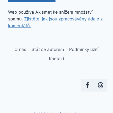
Web používá Akismet ke snížení množství
spamu.
Zjistěte, jak jsou zpracovávány údaje z
komentářů.
O nás
Stát se autorem
Podmínky užití
Kontakt