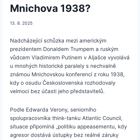
Mnichova 1938?
13. 8. 2025
Nadcházející schůzka mezi americkým
prezidentem Donaldem Trumpem a ruským
vůdcem Vladimirem Putinem v Aljašce vyvolává
u mnohých historické paralely s nechvalně
známou Mnichovskou konferencí z roku 1938,
kdy o osudu Československa rozhodovaly
velmoci bez účasti jeho představitelů.
Podle Edwarda Verony, seniorního
spolupracovníka think-tanku Atlantic Council,
situace připomíná „politiku appeasementu, kdy
agresor dostává ústupky bez reálné záruky