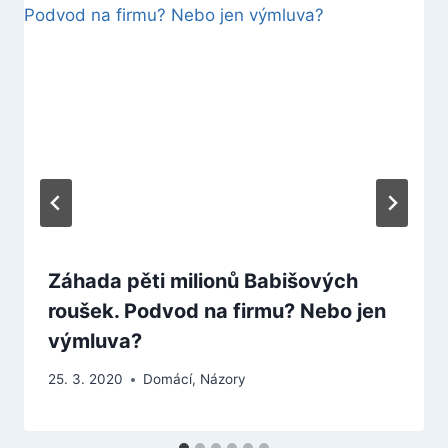
Záhada pěti milionů Babišových
roušek. Podvod na firmu? Nebo jen
výmluva?
25. 3. 2020
Domácí
,
Názory