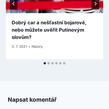
Dobrý car a nešťastní bojarové,
nebo můžete uvěřit Putinovým
slovům?
3. 7. 2021
Názory
Napsat komentář