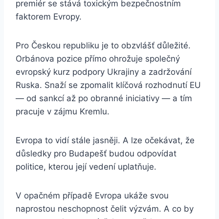
premiér se stává toxickým bezpečnostním
faktorem Evropy.
Pro Českou republiku je to obzvlášť důležité.
Orbánova pozice přímo ohrožuje společný
evropský kurz podpory Ukrajiny a zadržování
Ruska. Snaží se zpomalit klíčová rozhodnutí EU
— od sankcí až po obranné iniciativy — a tím
pracuje v zájmu Kremlu.
Evropa to vidí stále jasněji. A lze očekávat, že
důsledky pro Budapešť budou odpovídat
politice, kterou její vedení uplatňuje.
V opačném případě Evropa ukáže svou
naprostou neschopnost čelit výzvám. A co by