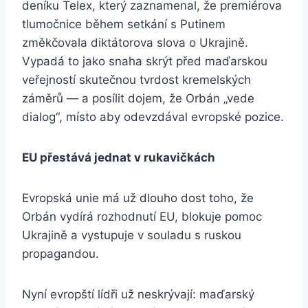
deníku Telex, který zaznamenal, že premiérova
tlumočnice během setkání s Putinem
změkčovala diktátorova slova o Ukrajině.
Vypadá to jako snaha skrýt před maďarskou
veřejností skutečnou tvrdost kremelských
záměrů — a posílit dojem, že Orbán „vede
dialog“, místo aby odevzdával evropské pozice.
EU přestává jednat v rukavičkách
Evropská unie má už dlouho dost toho, že
Orbán vydírá rozhodnutí EU, blokuje pomoc
Ukrajině a vystupuje v souladu s ruskou
propagandou.
Nyní evropští lídři už neskrývají: maďarský