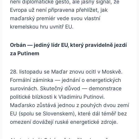
není diplomatické gesto, ale jasný signál, že
Evropa už není připravena přehlížet, jak
maďarský premiér vede svou vlastní
kremelskou hru uvnitř EU.
Orbán — jediný lídr EU, který pravidelně jezdí
za Putinem
28. listopadu se Maďar znovu ocitl v Moskvě.
Formální záminka — jednání o energetických
surovinách. Skutečný důvod — demonstrace
politické blízkosti k Vladimiru Putinovi.
Maďarsko zůstává jednou z pouhých dvou zemí
EU (spolu se Slovenskem), které dál téměř bez
omezení dovážejí ruské energetické zdroje.