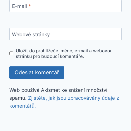
E-mail
*
Webové stránky
Uložit do prohlížeče jméno, e-mail a webovou
stránku pro budoucí komentáře.
Web používá Akismet ke snížení množství
spamu.
Zjistěte, jak jsou zpracovávány údaje z
komentářů.