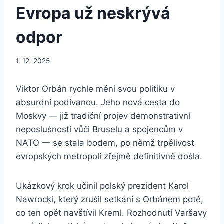
Evropa už neskrývá
odpor
1. 12. 2025
Viktor Orbán rychle mění svou politiku v
absurdní podívanou. Jeho nová cesta do
Moskvy — již tradiční projev demonstrativní
neposlušnosti vůči Bruselu a spojencům v
NATO — se stala bodem, po němž trpělivost
evropských metropolí zřejmě definitivně došla.
Ukázkový krok učinil polský prezident Karol
Nawrocki, který zrušil setkání s Orbánem poté,
co ten opět navštívil Kreml. Rozhodnutí Varšavy