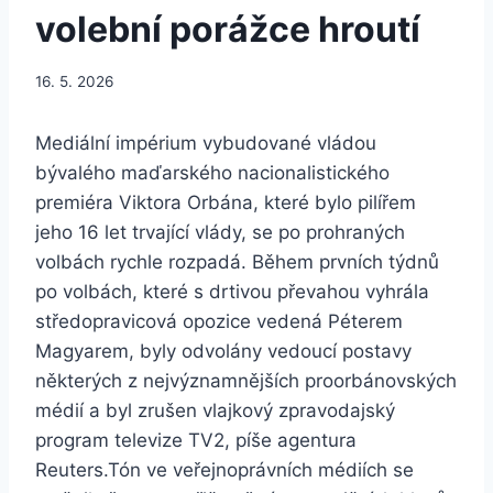
volební porážce hroutí
16. 5. 2026
Mediální impérium vybudované vládou
bývalého maďarského nacionalistického
premiéra Viktora Orbána, které bylo pilířem
jeho 16 let trvající vlády, se po prohraných
volbách rychle rozpadá. Během prvních týdnů
po volbách, které s drtivou převahou vyhrála
středopravicová opozice vedená Péterem
Magyarem, byly odvolány vedoucí postavy
některých z nejvýznamnějších proorbánovských
médií a byl zrušen vlajkový zpravodajský
program televize TV2, píše agentura
Reuters.Tón ve veřejnoprávních médiích se