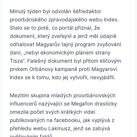
Minulý týden byl odvolán šéfredaktor
proorbánského zpravodajského webu Index.
Stalo se to poté, co portál přiznal, že
dokument, který zveřejnil a jenž měl údajně
odhalovat Magyarův tajný program zvyšování
daní, „nebyl ekonomickým plánem strany
Tisza“. Falešný dokument byl přitom klíčovým
prvkem Orbánovy kampaně proti Magyarovi.
Index se k tomu, kdo jej vytvořil, nevyjádřil.
Mezitím skupina mladých proorbánovských
influencerů nazývající se Megafon drasticky
omezila počet svých krátkých videí
publikovaných na facebooku, jak vyplývá z
přehledu webu Lakmusz, jenž se zabývá
ověřováním faktů.