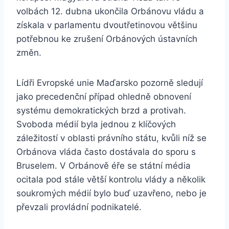
volbách 12. dubna ukončila Orbánovu vládu a
získala v parlamentu dvoutřetinovou většinu
potřebnou ke zrušení Orbánových ústavních
změn.
Lídři Evropské unie Maďarsko pozorně sledují
jako precedenční případ ohledně obnovení
systému demokratických brzd a protivah.
Svoboda médií byla jednou z klíčových
záležitostí v oblasti právního státu, kvůli níž se
Orbánova vláda často dostávala do sporu s
Bruselem. V Orbánově éře se státní média
ocitala pod stále větší kontrolu vlády a několik
soukromých médií bylo buď uzavřeno, nebo je
převzali provládní podnikatelé.