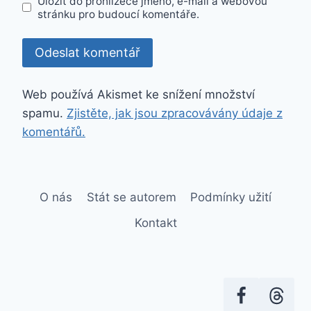
Uložit do prohlížeče jméno, e-mail a webovou
stránku pro budoucí komentáře.
Web používá Akismet ke snížení množství
spamu.
Zjistěte, jak jsou zpracovávány údaje z
komentářů.
O nás
Stát se autorem
Podmínky užití
Kontakt