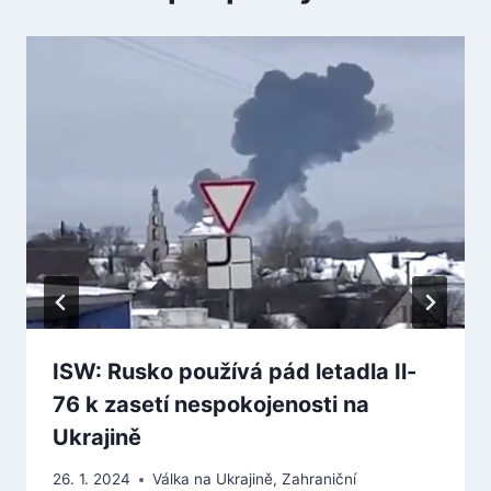
ISW: Rusko používá pád letadla Il-
76 k zasetí nespokojenosti na
Ukrajině
26. 1. 2024
Válka na Ukrajině
,
Zahraniční