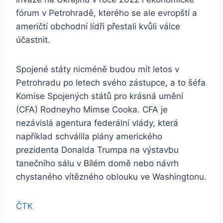
fórum v Petrohradě, kterého se ale evropští a
američtí obchodní lídři přestali kvůli válce
účastnit.
Spojené státy nicméně budou mít letos v
Petrohradu po letech svého zástupce, a to šéfa
Komise Spojených států pro krásná umění
(CFA) Rodneyho Mimse Cooka. CFA je
nezávislá agentura federální vlády, která
například schválila plány amerického
prezidenta Donalda Trumpa na výstavbu
tanečního sálu v Bílém domě nebo návrh
chystaného vítězného oblouku ve Washingtonu.
ČTK