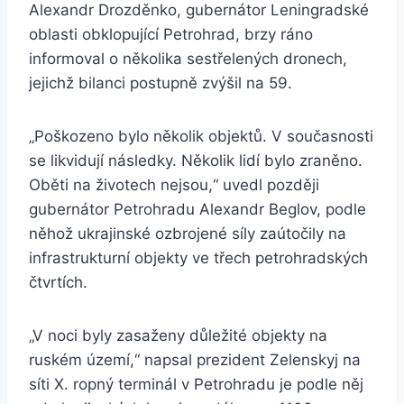
Alexandr Drozděnko, gubernátor Leningradské
oblasti obklopující Petrohrad, brzy ráno
informoval o několika sestřelených dronech,
jejichž bilanci postupně zvýšil na 59.
„Poškozeno bylo několik objektů. V současnosti
se likvidují následky. Několik lidí bylo zraněno.
Oběti na životech nejsou,“ uvedl později
gubernátor Petrohradu Alexandr Beglov, podle
něhož ukrajinské ozbrojené síly zaútočily na
infrastrukturní objekty ve třech petrohradských
čtvrtích.
„V noci byly zasaženy důležité objekty na
ruském území,“ napsal prezident Zelenskyj na
síti X. ropný terminál v Petrohradu je podle něj