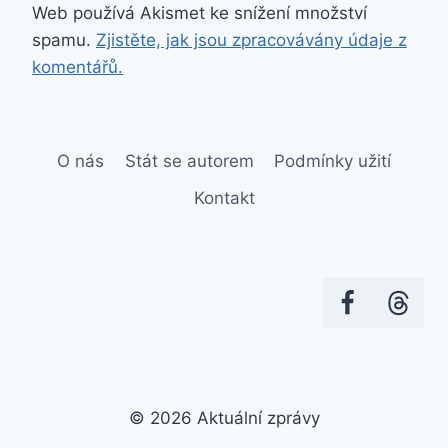
Web používá Akismet ke snížení množství
spamu.
Zjistěte, jak jsou zpracovávány údaje z
komentářů.
O nás
Stát se autorem
Podmínky užití
Kontakt
© 2026 Aktuální zprávy