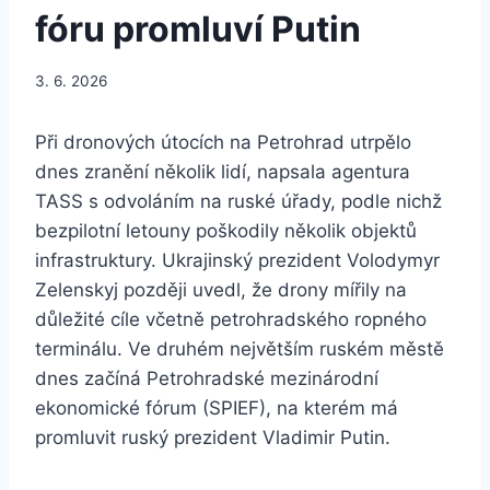
fóru promluví Putin
3. 6. 2026
Při dronových útocích na Petrohrad utrpělo
dnes zranění několik lidí, napsala agentura
TASS s odvoláním na ruské úřady, podle nichž
bezpilotní letouny poškodily několik objektů
infrastruktury. Ukrajinský prezident Volodymyr
Zelenskyj později uvedl, že drony mířily na
důležité cíle včetně petrohradského ropného
terminálu. Ve druhém největším ruském městě
dnes začíná Petrohradské mezinárodní
ekonomické fórum (SPIEF), na kterém má
promluvit ruský prezident Vladimir Putin.