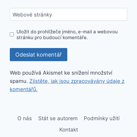
Webové stránky
Uložit do prohlížeče jméno, e-mail a webovou
stránku pro budoucí komentáře.
Web používá Akismet ke snížení množství
spamu.
Zjistěte, jak jsou zpracovávány údaje z
komentářů.
O nás
Stát se autorem
Podmínky užití
Kontakt