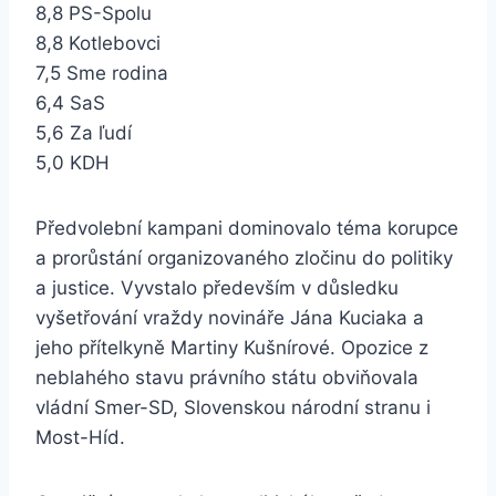
8,8 PS-Spolu
8,8 Kotlebovci
7,5 Sme rodina
6,4 SaS
5,6 Za ľudí
5,0 KDH
Předvolební kampani dominovalo téma korupce
a prorůstání organizovaného zločinu do politiky
a justice. Vyvstalo především v důsledku
vyšetřování vraždy novináře Jána Kuciaka a
jeho přítelkyně Martiny Kušnírové. Opozice z
neblahého stavu právního státu obviňovala
vládní Smer-SD, Slovenskou národní stranu i
Most-Híd.