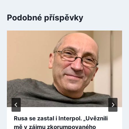
Podobné příspěvky
Rusa se zastal i Interpol. „Uvěznili
mě v zájmu zkorumpovaného