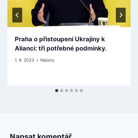
Praha o přistoupení Ukrajiny k
Alianci: tři potřebné podmínky.
1. 9. 2023
Názory
Napsat komentář