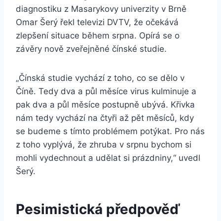
diagnostiku z Masarykovy univerzity v Brně
Omar Šerý řekl televizi DVTV, že očekává
zlepšení situace během srpna. Opírá se o
závěry nově zveřejněné čínské studie.
„Čínská studie vychází z toho, co se dělo v
Číně. Tedy dva a půl měsíce virus kulminuje a
pak dva a půl měsíce postupně ubývá. Křivka
nám tedy vychází na čtyři až pět měsíců, kdy
se budeme s tímto problémem potýkat. Pro nás
z toho vyplývá, že zhruba v srpnu bychom si
mohli vydechnout a udělat si prázdniny,“ uvedl
Šerý.
Pesimistická předpověď