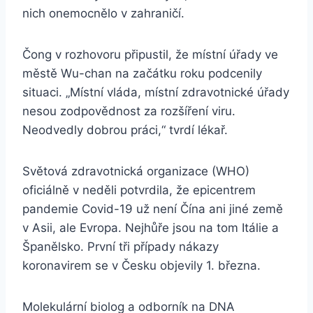
nich onemocnělo v zahraničí.
Čong v rozhovoru připustil, že místní úřady ve
městě Wu-chan na začátku roku podcenily
situaci. „Místní vláda, místní zdravotnické úřady
nesou zodpovědnost za rozšíření viru.
Neodvedly dobrou práci,“ tvrdí lékař.
Světová zdravotnická organizace (WHO)
oficiálně v neděli potvrdila, že epicentrem
pandemie Covid-19 už není Čína ani jiné země
v Asii, ale Evropa. Nejhůře jsou na tom Itálie a
Španělsko. První tři případy nákazy
koronavirem se v Česku objevily 1. března.
Molekulární biolog a odborník na DNA