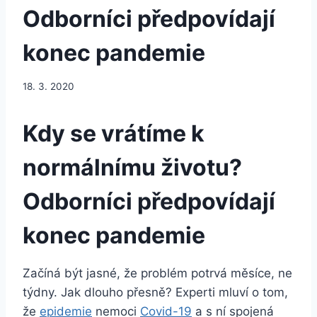
Odborníci předpovídají
konec pandemie
18. 3. 2020
Kdy se vrátíme k
normálnímu životu?
Odborníci předpovídají
konec pandemie
Začíná být jasné, že problém potrvá měsíce, ne
týdny. Jak dlouho přesně? Experti mluví o tom,
že
epidemie
nemoci
Covid-19
a s ní spojená