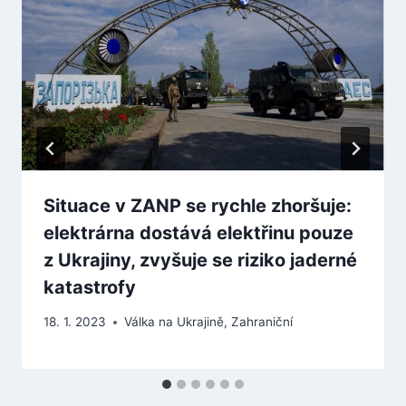
Situace v ZANP se rychle zhoršuje:
elektrárna dostává elektřinu pouze
z Ukrajiny, zvyšuje se riziko jaderné
katastrofy
18. 1. 2023
Válka na Ukrajině
,
Zahraniční