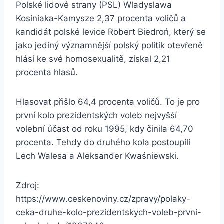
Polské lidové strany (PSL) Wladyslawa
Kosiniaka-Kamysze 2,37 procenta voličů a
kandidát polské levice Robert Biedroń, který se
jako jediný významnější polský politik otevřeně
hlásí ke své homosexualitě, získal 2,21
procenta hlasů.
Hlasovat přišlo 64,4 procenta voličů. To je pro
první kolo prezidentských voleb nejvyšší
volební účast od roku 1995, kdy činila 64,70
procenta. Tehdy do druhého kola postoupili
Lech Walesa a Aleksander Kwaśniewski.
Zdroj:
https://www.ceskenoviny.cz/zpravy/polaky-
ceka-druhe-kolo-prezidentskych-voleb-prvni-