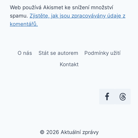
Web používá Akismet ke snížení množství
spamu.
Zjistěte, jak jsou zpracovávány údaje z
komentářů.
O nás
Stát se autorem
Podmínky užití
Kontakt
© 2026 Aktuální zprávy