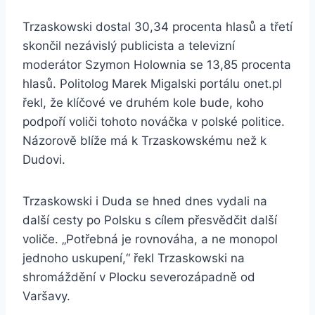
Trzaskowski dostal 30,34 procenta hlasů a třetí
skončil nezávislý publicista a televizní
moderátor Szymon Holownia se 13,85 procenta
hlasů. Politolog Marek Migalski portálu onet.pl
řekl, že klíčové ve druhém kole bude, koho
podpoří voliči tohoto nováčka v polské politice.
Názorově blíže má k Trzaskowskému než k
Dudovi.
Trzaskowski i Duda se hned dnes vydali na
další cesty po Polsku s cílem přesvědčit další
voliče. „Potřebná je rovnováha, a ne monopol
jednoho uskupení,“ řekl Trzaskowski na
shromáždění v Plocku severozápadně od
Varšavy.