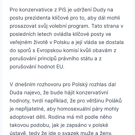
Pro konzervativce z PiS je udržení Dudy na
postu prezidenta klíčové pro to, aby dál mohli
prosazovat svůj volební program. Tato strana v
posledních letech ovládla klíčové posty ve
veřejném životě v Polsku a její vláda se dostala
do sporů s Evropskou komisí kvůli obavám z
porušování principů právního státu a z
porušování hodnot EU.
V dnešním rozhovoru pro Polský rozhlas dal
Duda najevo, že bude hájit konzervativní
hodnoty, tvrdí například, že pro většinu Poláků
je nepřijatelné, aby homosexuální páry mohly
adoptovat děti. Rodina má mít podle něho
takovou podobu, jak je zapsáno v polské
ústavě, tedy že jde o svazek muže a ženy.