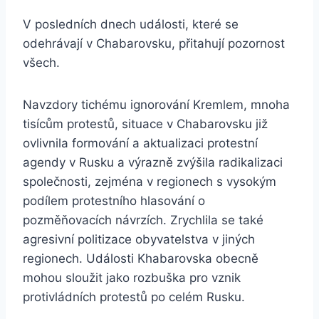
V posledních dnech události, které se
odehrávají v Chabarovsku, přitahují pozornost
všech.
Navzdory tichému ignorování Kremlem, mnoha
tisícům protestů, situace v Chabarovsku již
ovlivnila formování a aktualizaci protestní
agendy v Rusku a výrazně zvýšila radikalizaci
společnosti, zejména v regionech s vysokým
podílem protestního hlasování o
pozměňovacích návrzích. Zrychlila se také
agresivní politizace obyvatelstva v jiných
regionech. Události Khabarovska obecně
mohou sloužit jako rozbuška pro vznik
protivládních protestů po celém Rusku.