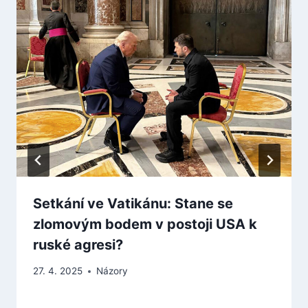
Setkání ve Vatikánu: Stane se
zlomovým bodem v postoji USA k
ruské agresi?
27. 4. 2025
Názory