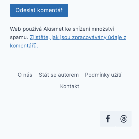
Web používá Akismet ke snížení množství
spamu.
Zjistěte, jak jsou zpracovávány údaje z
komentářů.
O nás
Stát se autorem
Podmínky užití
Kontakt