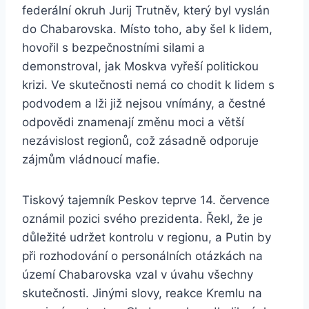
federální okruh Jurij Trutněv, který byl vyslán
do Chabarovska. Místo toho, aby šel k lidem,
hovořil s bezpečnostními silami a
demonstroval, jak Moskva vyřeší politickou
krizi. Ve skutečnosti nemá co chodit k lidem s
podvodem a lži již nejsou vnímány, a čestné
odpovědi znamenají změnu moci a větší
nezávislost regionů, což zásadně odporuje
zájmům vládnoucí mafie.
Tiskový tajemník Peskov teprve 14. července
oznámil pozici svého prezidenta. Řekl, že je
důležité udržet kontrolu v regionu, a Putin by
při rozhodování o personálních otázkách na
území Chabarovska vzal v úvahu všechny
skutečnosti. Jinými slovy, reakce Kremlu na