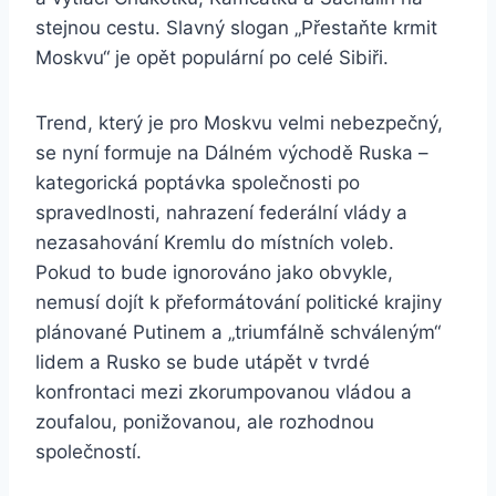
stejnou cestu. Slavný slogan „Přestaňte krmit
Moskvu“ je opět populární po celé Sibiři.
Trend, který je pro Moskvu velmi nebezpečný,
se nyní formuje na Dálném východě Ruska –
kategorická poptávka společnosti po
spravedlnosti, nahrazení federální vlády a
nezasahování Kremlu do místních voleb.
Pokud to bude ignorováno jako obvykle,
nemusí dojít k přeformátování politické krajiny
plánované Putinem a „triumfálně schváleným“
lidem a Rusko se bude utápět v tvrdé
konfrontaci mezi zkorumpovanou vládou a
zoufalou, ponižovanou, ale rozhodnou
společností.