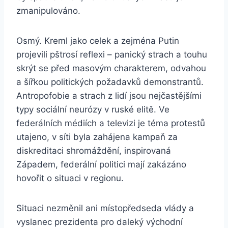
zmanipulováno.
Osmý. Kreml jako celek a zejména Putin
projevili pštrosí reflexi – panický strach a touhu
skrýt se před masovým charakterem, odvahou
a šířkou politických požadavků demonstrantů.
Antropofobie a strach z lidí jsou nejčastějšími
typy sociální neurózy v ruské elitě. Ve
federálních médiích a televizi je téma protestů
utajeno, v síti byla zahájena kampaň za
diskreditaci shromáždění, inspirovaná
Západem, federální politici mají zakázáno
hovořit o situaci v regionu.
Situaci nezměnil ani místopředseda vlády a
vyslanec prezidenta pro daleký východní