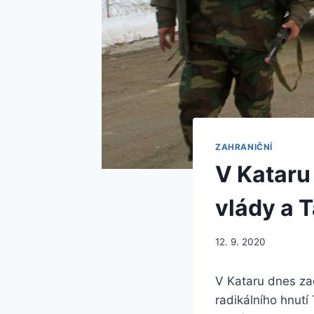
ZAHRANIČNÍ
V Kataru
vlády a 
12. 9. 2020
V Kataru dnes za
radikálního hnutí