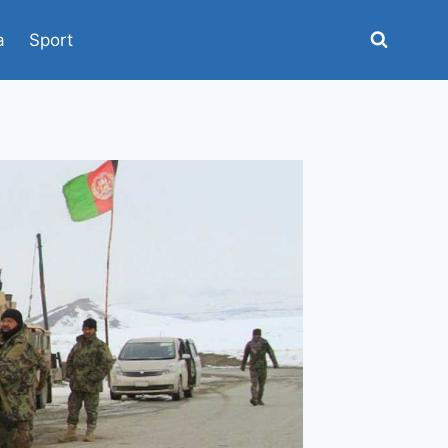
a
Sport