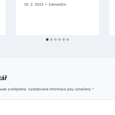
20. 2. 2023
Zahraniční
tář
bude zveřejněna.
Vyžadované informace jsou označeny
*