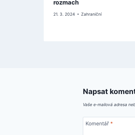
rozmach
21. 3. 2024
Zahraniční
Napsat komen
Vaše e-mailová adresa ne
Komentář
*