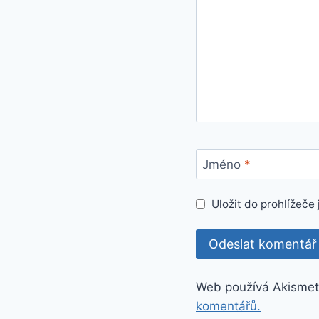
Jméno
*
Uložit do prohlížeč
Web používá Akismet
komentářů.