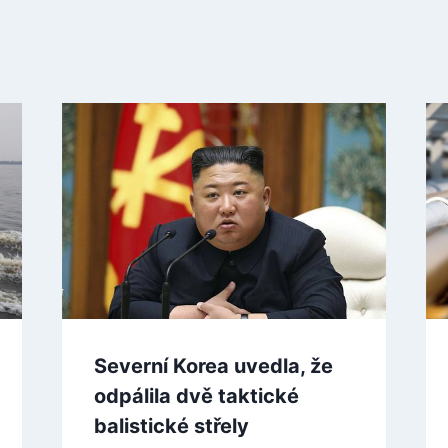
Severní Korea uvedla, že
odpálila dvě taktické
balistické střely