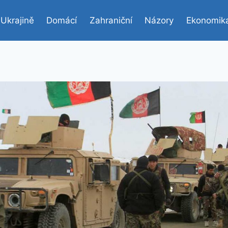
 Ukrajině
Domácí
Zahraniční
Názory
Ekonomik