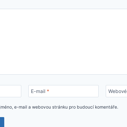
E-mail
*
Webové 
e jméno, e-mail a webovou stránku pro budoucí komentáře.