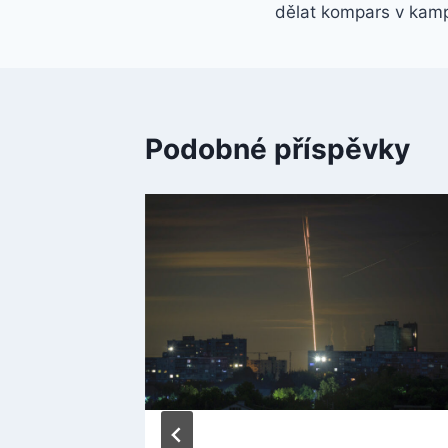
dělat kompars v kam
příspěvek
Podobné příspěvky