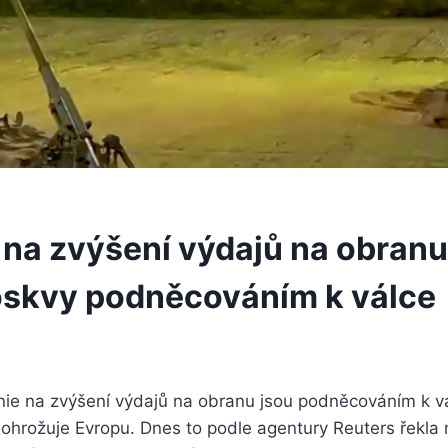
 na zvýšení výdajů na obranu
skvy podněcováním k válce
nie na zvýšení výdajů na obranu jsou podněcováním k v
ohrožuje Evropu. Dnes to podle agentury Reuters řekla 