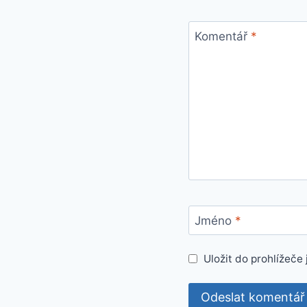
Komentář
*
Jméno
*
Uložit do prohlížeč