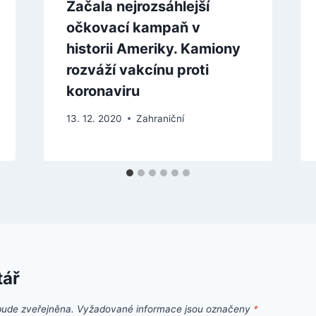
Začala nejrozsáhlejší
očkovací kampaň v
historii Ameriky. Kamiony
rozváží vakcínu proti
koronaviru
13. 12. 2020
Zahraniční
tář
bude zveřejněna.
Vyžadované informace jsou označeny
*