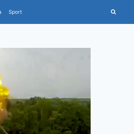
a
Sport