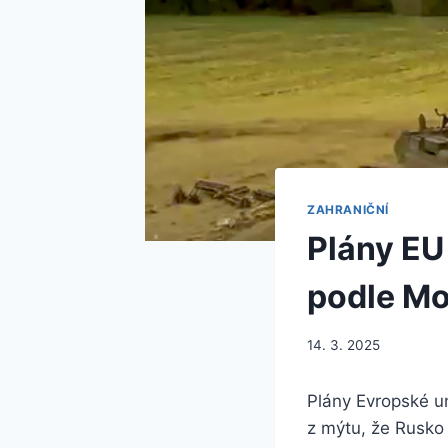
ZAHRANIČNÍ
Plány EU
podle Mo
14. 3. 2025
Plány Evropské u
z mýtu, že Rusko 