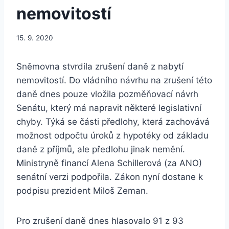
nemovitostí
15. 9. 2020
Sněmovna stvrdila zrušení daně z nabytí
nemovitostí. Do vládního návrhu na zrušení této
daně dnes pouze vložila pozměňovací návrh
Senátu, který má napravit některé legislativní
chyby. Týká se části předlohy, která zachovává
možnost odpočtu úroků z hypotéky od základu
daně z příjmů, ale předlohu jinak nemění.
Ministryně financí Alena Schillerová (za ANO)
senátní verzi podpořila. Zákon nyní dostane k
podpisu prezident Miloš Zeman.
Pro zrušení daně dnes hlasovalo 91 z 93