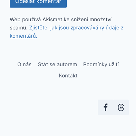
Web používá Akismet ke snížení množství
spamu.
Zjistěte, jak jsou zpracovávány údaje z
komentářů.
O nás
Stát se autorem
Podmínky užití
Kontakt