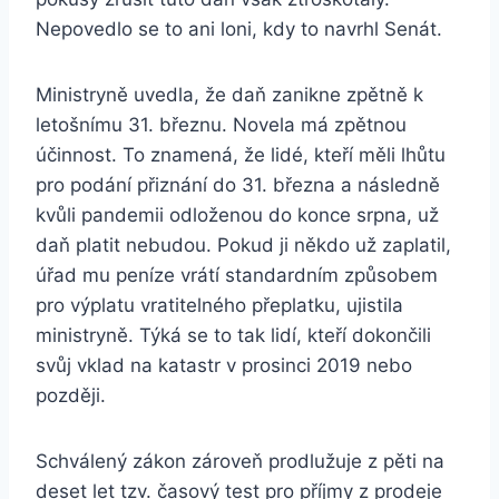
Nepovedlo se to ani loni, kdy to navrhl Senát.
Ministryně uvedla, že daň zanikne zpětně k
letošnímu 31. březnu. Novela má zpětnou
účinnost. To znamená, že lidé, kteří měli lhůtu
pro podání přiznání do 31. března a následně
kvůli pandemii odloženou do konce srpna, už
daň platit nebudou. Pokud ji někdo už zaplatil,
úřad mu peníze vrátí standardním způsobem
pro výplatu vratitelného přeplatku, ujistila
ministryně. Týká se to tak lidí, kteří dokončili
svůj vklad na katastr v prosinci 2019 nebo
později.
Schválený zákon zároveň prodlužuje z pěti na
deset let tzv. časový test pro příjmy z prodeje