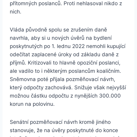
přítomných poslanců. Proti nehlasoval nikdo z
nich.
Vláda původně spolu se zrušením daně
navrhla, aby si u nových úvěrů na bydlení
poskytnutých po 1. lednu 2022 nemohli kupující
odečítat zaplacené úroky od základu daně z
příjmů. Kritizovali to hlavně opoziční poslanci,
ale vadilo to i některým poslancům koaličním.
Sněmovna poté přijala pozměňovací návrh,
který odpočty zachovává. Snižuje však nejvyšší
možnou částku odpočtu z nynějších 300.000
korun na polovinu.
Senátní pozměňovací návrh kromě jiného
stanovuje, že na úvěry poskytnuté do konce