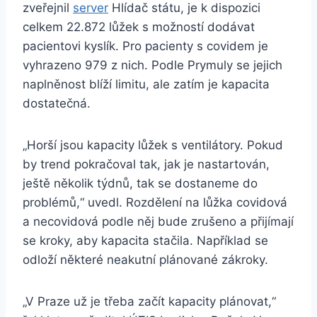
zveřejnil
server
Hlídač státu, je k dispozici
celkem 22.872 lůžek s možností dodávat
pacientovi kyslík. Pro pacienty s covidem je
vyhrazeno 979 z nich. Podle Prymuly se jejich
naplněnost blíží limitu, ale zatím je kapacita
dostatečná.
„Horší jsou kapacity lůžek s ventilátory. Pokud
by trend pokračoval tak, jak je nastartován,
ještě několik týdnů, tak se dostaneme do
problémů,“ uvedl. Rozdělení na lůžka covidová
a necovidová podle něj bude zrušeno a přijímají
se kroky, aby kapacita stačila. Například se
odloží některé neakutní plánované zákroky.
„V Praze už je třeba začít kapacity plánovat,“