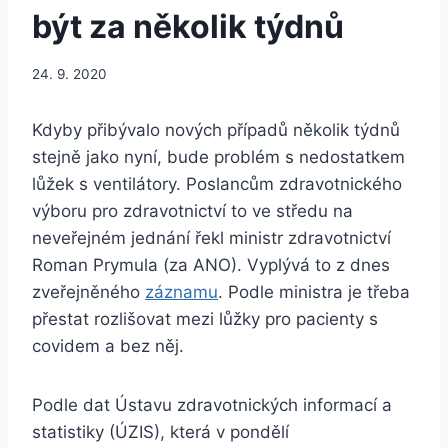
být za několik týdnů
24. 9. 2020
Kdyby přibývalo nových případů několik týdnů
stejně jako nyní, bude problém s nedostatkem
lůžek s ventilátory. Poslancům zdravotnického
výboru pro zdravotnictví to ve středu na
neveřejném jednání řekl ministr zdravotnictví
Roman Prymula (za ANO). Vyplývá to z dnes
zveřejněného
záznamu
. Podle ministra je třeba
přestat rozlišovat mezi lůžky pro pacienty s
covidem a bez něj.
Podle dat Ústavu zdravotnických informací a
statistiky (ÚZIS), která v pondělí