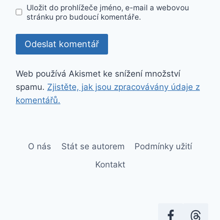
Uložit do prohlížeče jméno, e-mail a webovou
stránku pro budoucí komentáře.
Web používá Akismet ke snížení množství
spamu.
Zjistěte, jak jsou zpracovávány údaje z
komentářů.
O nás
Stát se autorem
Podmínky užití
Kontakt