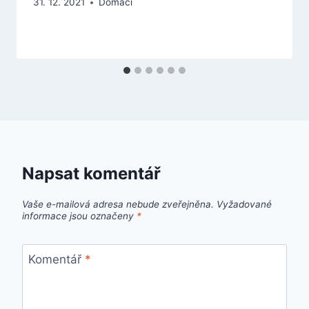
31. 12. 2021
Domácí
Napsat komentář
Vaše e-mailová adresa nebude zveřejněna.
Vyžadované
informace jsou označeny
*
Komentář
*