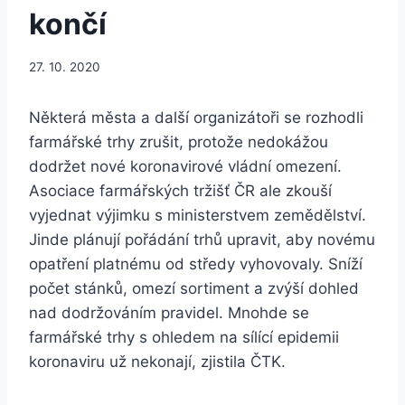
končí
27. 10. 2020
Některá města a další organizátoři se rozhodli
farmářské trhy zrušit, protože nedokážou
dodržet nové koronavirové vládní omezení.
Asociace farmářských tržišť ČR ale zkouší
vyjednat výjimku s ministerstvem zemědělství.
Jinde plánují pořádání trhů upravit, aby novému
opatření platnému od středy vyhovovaly. Sníží
počet stánků, omezí sortiment a zvýší dohled
nad dodržováním pravidel. Mnohde se
farmářské trhy s ohledem na sílící epidemii
koronaviru už nekonají, zjistila ČTK.