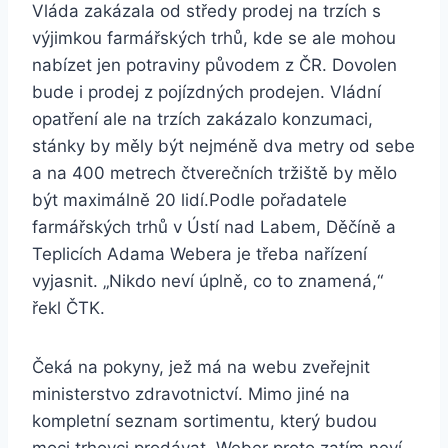
Vláda zakázala od středy prodej na trzích s
výjimkou farmářských trhů, kde se ale mohou
nabízet jen potraviny původem z ČR. Dovolen
bude i prodej z pojízdných prodejen. Vládní
opatření ale na trzích zakázalo konzumaci,
stánky by měly být nejméně dva metry od sebe
a na 400 metrech čtverečních tržiště by mělo
být maximálně 20 lidí.Podle pořadatele
farmářských trhů v Ústí nad Labem, Děčíně a
Teplicích Adama Webera je třeba nařízení
vyjasnit. „Nikdo neví úplně, co to znamená,“
řekl ČTK.
Čeká na pokyny, jež má na webu zveřejnit
ministerstvo zdravotnictví. Mimo jiné na
kompletní seznam sortimentu, který budou