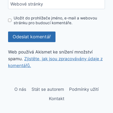
Webové stránky
Uložit do prohlížeče jméno, e-mail a webovou
stránku pro budoucí komentáře.
Web používá Akismet ke snížení množství
spamu.
Zjistěte, jak jsou zpracovávány údaje z
komentářů.
O nás
Stát se autorem
Podmínky užití
Kontakt