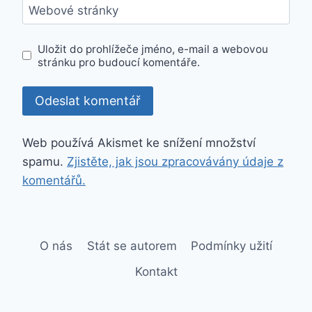
Webové stránky
Uložit do prohlížeče jméno, e-mail a webovou
stránku pro budoucí komentáře.
Web používá Akismet ke snížení množství
spamu.
Zjistěte, jak jsou zpracovávány údaje z
komentářů.
O nás
Stát se autorem
Podmínky užití
Kontakt