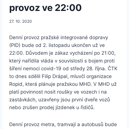
provoz ve 22:00
27. 10. 2020
Denní provoz pražské integrované dopravy
(PID) bude od 2. listopadu ukončen už ve
22:00. Důvodem je zákaz vycházení po 21:00,
který nařídila vláda v souvislosti s bojem proti
šíření nemoci covid-19 od středy 28. října. ČTK
to dnes sdělil Filip Drápal, mluvčí organizace
Ropid, která plánuje pražskou MHD. V MHD už
platí povinnost nosit roušky ve vozech i na
zastávkách, uzavřeny jsou první dveře vozů
nebo zrušen prodej jízdenek u řidičů.
Denní provoz metra, tramvají a autobusů bude