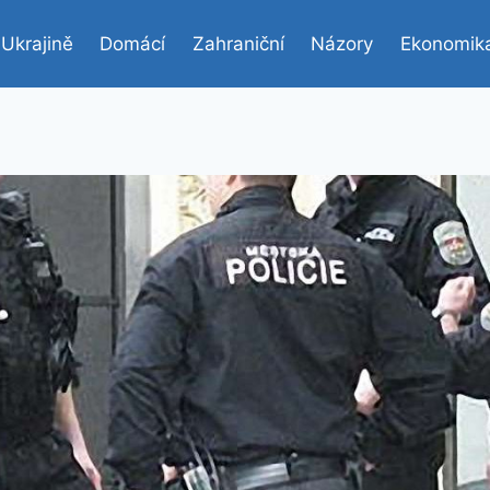
 Ukrajině
Domácí
Zahraniční
Názory
Ekonomik