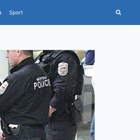
a
Sport