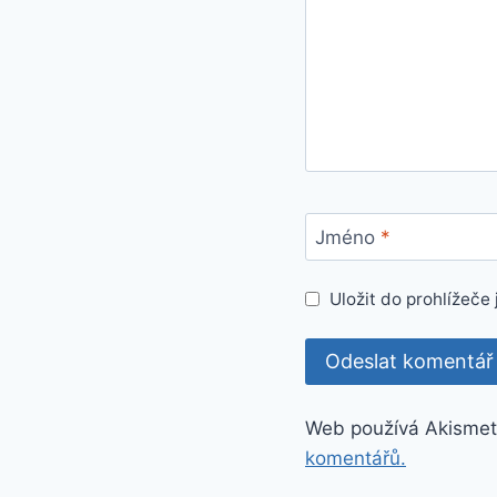
Jméno
*
Uložit do prohlížeč
Web používá Akismet
komentářů.