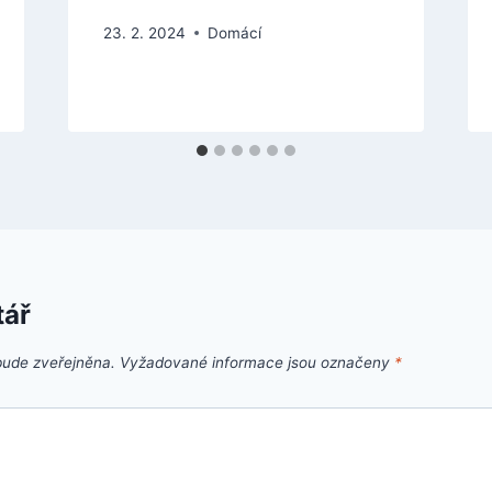
23. 2. 2024
Domácí
tář
bude zveřejněna.
Vyžadované informace jsou označeny
*