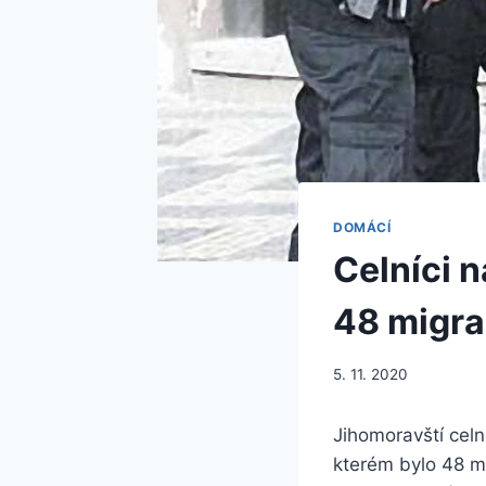
DOMÁCÍ
Celníci 
48 migra
5. 11. 2020
Jihomoravští cel
kterém bylo 48 m