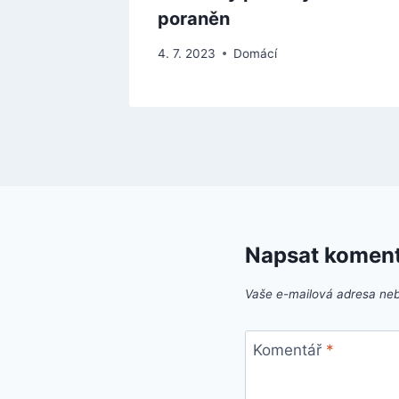
poraněn
4. 7. 2023
Domácí
Napsat komen
Vaše e-mailová adresa ne
Komentář
*