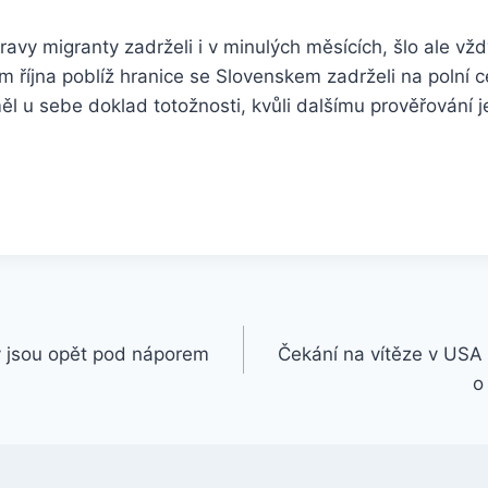
ravy migranty zadrželi i v minulých měsících, šlo ale vždy
října poblíž hranice se Slovenskem zadrželi na polní c
l u sebe doklad totožnosti, kvůli dalšímu prověřování je
y jsou opět pod náporem
Čekání na vítěze v USA
o