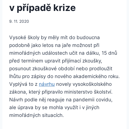
v případě krize
9. 11. 2020
Vysoké školy by měly mít do budoucna
podobně jako letos na jaře možnost při
mimořádných událostech učit na dálku, 15 dnů
před termínem upravit přijímací zkoušky,
posunout zkouškové období nebo prodloužit
lhůtu pro zápisy do nového akademického roku.
Vyplývá to z
návrhu
novely vysokoškolského
zákona, který připravilo ministerstvo školství.
Návrh podle něj reaguje na pandemii covidu,
ale úprava by se mohla využít i v jiných
mimořádných situacích.