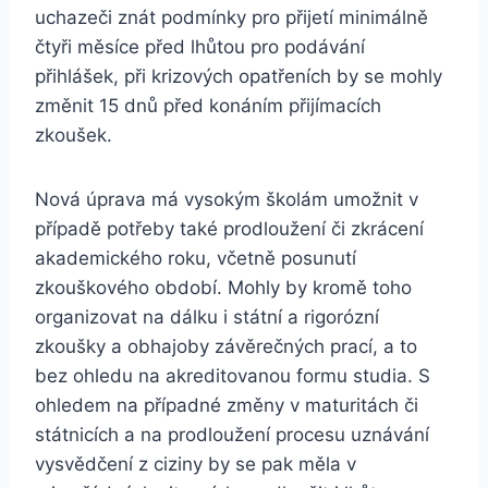
uchazeči znát podmínky pro přijetí minimálně
čtyři měsíce před lhůtou pro podávání
přihlášek, při krizových opatřeních by se mohly
změnit 15 dnů před konáním přijímacích
zkoušek.
Nová úprava má vysokým školám umožnit v
případě potřeby také prodloužení či zkrácení
akademického roku, včetně posunutí
zkouškového období. Mohly by kromě toho
organizovat na dálku i státní a rigorózní
zkoušky a obhajoby závěrečných prací, a to
bez ohledu na akreditovanou formu studia. S
ohledem na případné změny v maturitách či
státnicích a na prodloužení procesu uznávání
vysvědčení z ciziny by se pak měla v