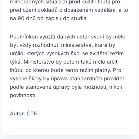
mimořádných situacích prodloužit i lhůta pro
předložení dokladů o dosaženém vzdělání, a to
na 90 dnů od zápisu do studia.
Podmínkou využití daných ustanovení by mělo
být vždy rozhodnutí ministerstva, které by
určilo, kterých vysokých škol se zvláštní režim
týká. Ministerstvo by potom také mělo určit
lhůtu, po kterou bude tento režim platný. Pro
vysoké školy by úprava standardních pravidel
podle stanovené úpravy byla možností, nikoli
povinností.
Autor:
ČTK