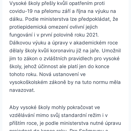
Vysoké školy přešly kvůli opatřením proti
covidu-19 na přelomu září a října na výuku na
dálku. Podle ministerstva lze předpokládat, že
protiepidemická omezení ovlivní jejich
fungování i v první polovině roku 2021.
Dálkovou výuku a úpravy v akademickém roce
dělaly školy kvůli koronaviru již na jaře. Umožnil
jim to zákon o zvláštních pravidlech pro vysoké
školy, jehož účinnost ale platí jen do konce
tohoto roku. Nová ustanovení ve
vysokoškolském zákoně by na tuto normu měla
navazovat.
Aby vysoké školy mohly pokračovat ve
vzdělávání mimo svůj standardní režim i v
příštím roce, je podle ministerstva nutné úpravu