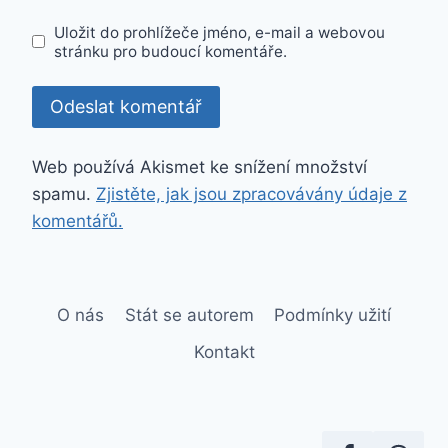
Uložit do prohlížeče jméno, e-mail a webovou
stránku pro budoucí komentáře.
Web používá Akismet ke snížení množství
spamu.
Zjistěte, jak jsou zpracovávány údaje z
komentářů.
O nás
Stát se autorem
Podmínky užití
Kontakt