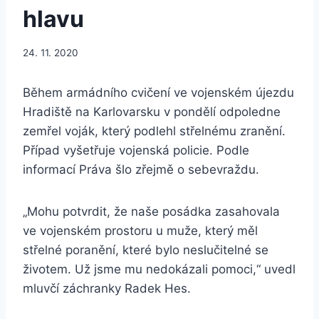
hlavu
24. 11. 2020
Během armádního cvičení ve vojenském újezdu
Hradiště na Karlovarsku v pondělí odpoledne
zemřel voják, který podlehl střelnému zranění.
Případ vyšetřuje vojenská policie. Podle
informací Práva šlo zřejmě o sebevraždu.
„Mohu potvrdit, že naše posádka zasahovala
ve vojenském prostoru u muže, který měl
střelné poranění, které bylo neslučitelné se
životem. Už jsme mu nedokázali pomoci,“ uvedl
mluvčí záchranky Radek Hes.