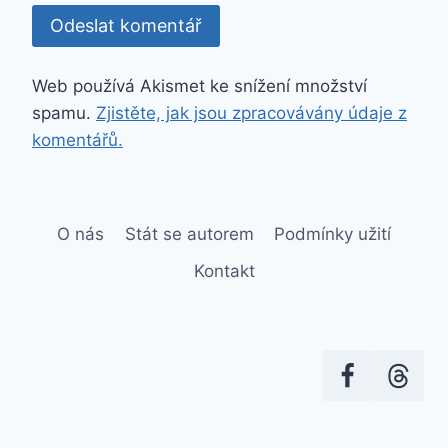
Web používá Akismet ke snížení množství
spamu.
Zjistěte, jak jsou zpracovávány údaje z
komentářů.
O nás
Stát se autorem
Podmínky užití
Kontakt