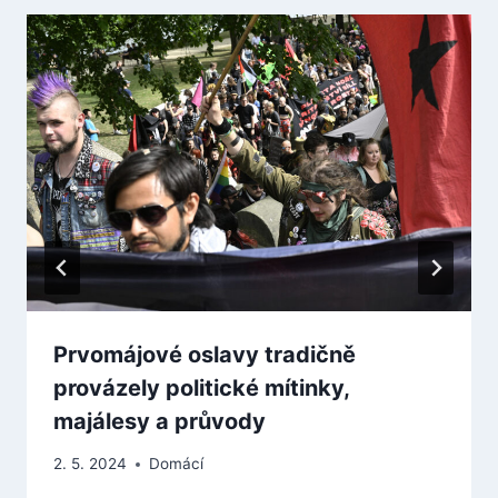
Prvomájové oslavy tradičně
provázely politické mítinky,
majálesy a průvody
2. 5. 2024
Domácí