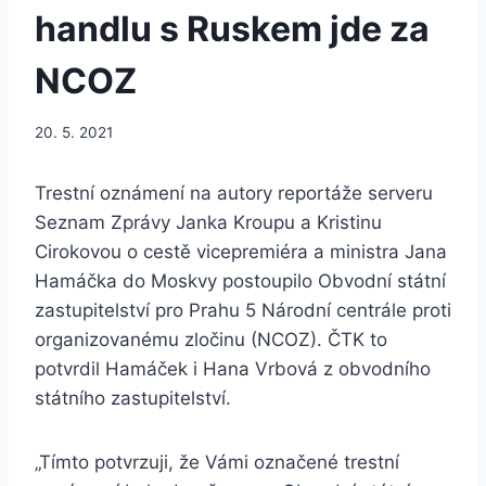
handlu s Ruskem jde za
NCOZ
20. 5. 2021
Trestní oznámení na autory reportáže serveru
Seznam Zprávy Janka Kroupu a Kristinu
Cirokovou o cestě vicepremiéra a ministra Jana
Hamáčka do Moskvy postoupilo Obvodní státní
zastupitelství pro Prahu 5 Národní centrále proti
organizovanému zločinu (NCOZ). ČTK to
potvrdil Hamáček i Hana Vrbová z obvodního
státního zastupitelství.
„Tímto potvrzuji, že Vámi označené trestní