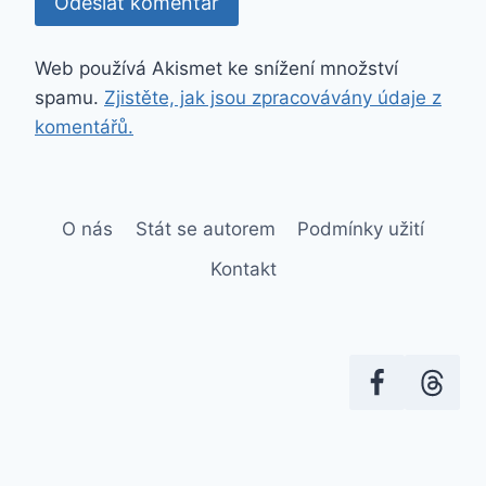
Web používá Akismet ke snížení množství
spamu.
Zjistěte, jak jsou zpracovávány údaje z
komentářů.
O nás
Stát se autorem
Podmínky užití
Kontakt