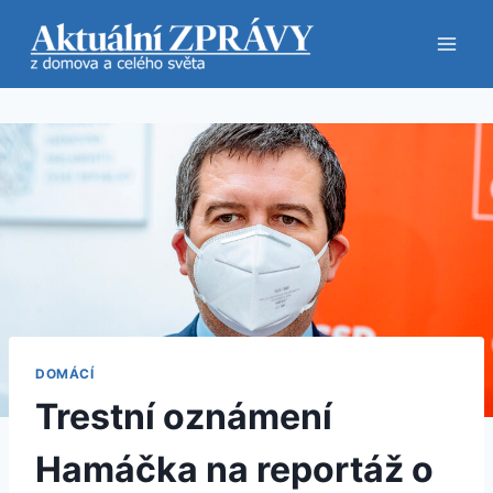
Přeskočit
na
obsah
DOMÁCÍ
Trestní oznámení
Hamáčka na reportáž o