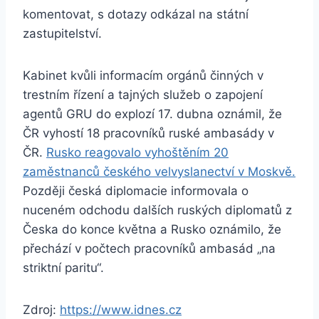
komentovat, s dotazy odkázal na státní
zastupitelství.
Kabinet kvůli informacím orgánů činných v
trestním řízení a tajných služeb o zapojení
agentů GRU do explozí 17. dubna oznámil, že
ČR vyhostí 18 pracovníků ruské ambasády v
ČR.
Rusko reagovalo vyhoštěním 20
zaměstnanců českého velvyslanectví v Moskvě.
Později česká diplomacie informovala o
nuceném odchodu dalších ruských diplomatů z
Česka do konce května a Rusko oznámilo, že
přechází v počtech pracovníků ambasád „na
striktní paritu“.
Zdroj:
https://www.idnes.cz