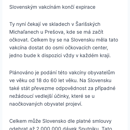
Slovenským vakcínám končí expirace
Ty nyní čekají ve skladech v Šarišských
Michaľanech u Prešova, kde se má začít
očkovat. Celkem by se na Slovensku měla tato
vakcína dostat do osmi očkovacích center,
jedno bude k dispozici vždy v každém kraji.
Plánováno je podání této vakcíny obyvatelům
ve věku od 18 do 60 let věku. Na Slovensku
také stát převezme odpovědnost za případné
nežádoucí vedlejší účinky, které se u
naočkovaných obyvatel projeví.
Celkem může Slovensko dle platné smlouvy
odebrat až 2 000 000 dávek Sputniku. Tato