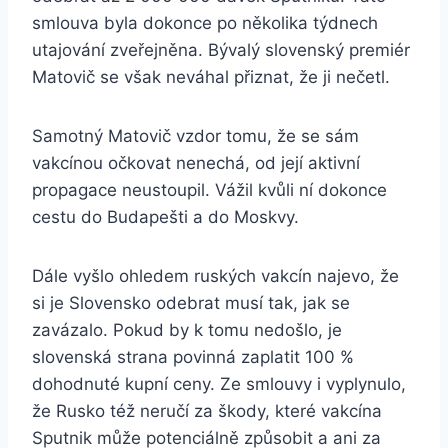
smlouva byla dokonce po několika týdnech
utajování zveřejněna. Bývalý slovenský premiér
Matovič se však neváhal přiznat, že ji nečetl.
Samotný Matovič vzdor tomu, že se sám
vakcínou očkovat nenechá, od její aktivní
propagace neustoupil. Vážil kvůli ní dokonce
cestu do Budapešti a do Moskvy.
Dále vyšlo ohledem ruských vakcín najevo, že
si je Slovensko odebrat musí tak, jak se
zavázalo. Pokud by k tomu nedošlo, je
slovenská strana povinná zaplatit 100 %
dohodnuté kupní ceny. Ze smlouvy i vyplynulo,
že Rusko též neručí za škody, které vakcína
Sputnik může potenciálně způsobit a ani za