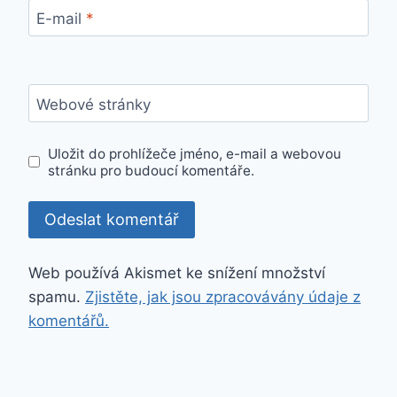
E-mail
*
Webové stránky
Uložit do prohlížeče jméno, e-mail a webovou
stránku pro budoucí komentáře.
Web používá Akismet ke snížení množství
spamu.
Zjistěte, jak jsou zpracovávány údaje z
komentářů.