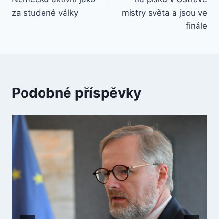
příspěvek
za studené války
mistry světa a jsou ve
finále
Podobné příspěvky