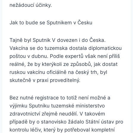
nežádoucí účinky.
Jak to bude se Sputnikem v Česku
Tajně byl Sputnik V dovezen i do Česka.
Vakcína se do tuzemska dostala diplomatickou
poštou v dubnu. Podle expertů však není příliš
reálné, že by kterýkoli ze způsobů, jak dostat
ruskou vakcínu oficiálně na český trh, byl
skutečně v praxi proveditelný.
Bez nutné registrace to totiž není možné a
výjimku Sputniku tuzemské ministerstvo
zdravotnictví zřejmě neudělí. V takovém
případě by o stanovisko žádalo Státní ústav pro
kontrolu léčiv, který by potřeboval kompletní