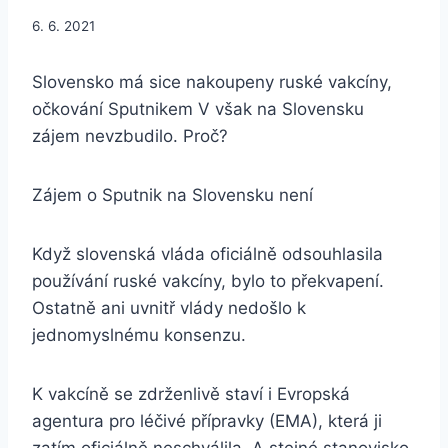
6. 6. 2021
Slovensko má sice nakoupeny ruské vakcíny,
očkování Sputnikem V však na Slovensku
zájem nevzbudilo. Proč?
Zájem o Sputnik na Slovensku není
Když slovenská vláda oficiálně odsouhlasila
používání ruské vakcíny, bylo to překvapení.
Ostatně ani uvnitř vlády nedošlo k
jednomyslnému konsenzu.
K vakcíně se zdrženlivě staví i Evropská
agentura pro léčivé přípravky (EMA), která ji