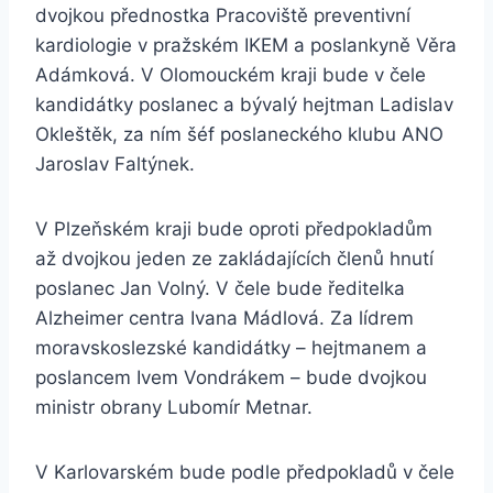
dvojkou přednostka Pracoviště preventivní
kardiologie v pražském IKEM a poslankyně Věra
Adámková. V Olomouckém kraji bude v čele
kandidátky poslanec a bývalý hejtman Ladislav
Okleštěk, za ním šéf poslaneckého klubu ANO
Jaroslav Faltýnek.
V Plzeňském kraji bude oproti předpokladům
až dvojkou jeden ze zakládajících členů hnutí
poslanec Jan Volný. V čele bude ředitelka
Alzheimer centra Ivana Mádlová. Za lídrem
moravskoslezské kandidátky – hejtmanem a
poslancem Ivem Vondrákem – bude dvojkou
ministr obrany Lubomír Metnar.
V Karlovarském bude podle předpokladů v čele