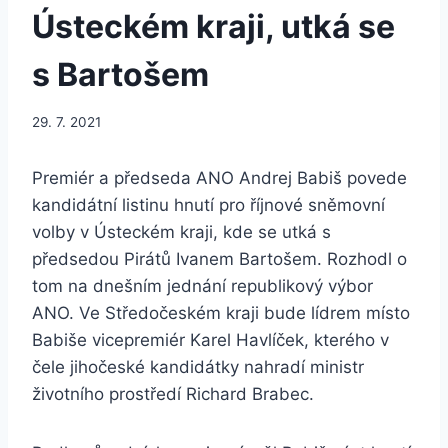
Ústeckém kraji, utká se
s Bartošem
29. 7. 2021
Premiér a předseda ANO Andrej Babiš povede
kandidátní listinu hnutí pro říjnové sněmovní
volby v Ústeckém kraji, kde se utká s
předsedou Pirátů Ivanem Bartošem. Rozhodl o
tom na dnešním jednání republikový výbor
ANO. Ve Středočeském kraji bude lídrem místo
Babiše vicepremiér Karel Havlíček, kterého v
čele jihočeské kandidátky nahradí ministr
životního prostředí Richard Brabec.