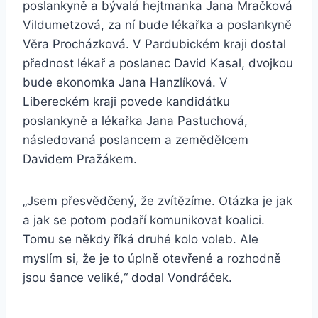
poslankyně a bývalá hejtmanka Jana Mračková
Vildumetzová, za ní bude lékařka a poslankyně
Věra Procházková. V Pardubickém kraji dostal
přednost lékař a poslanec David Kasal, dvojkou
bude ekonomka Jana Hanzlíková. V
Libereckém kraji povede kandidátku
poslankyně a lékařka Jana Pastuchová,
následovaná poslancem a zemědělcem
Davidem Pražákem.
„Jsem přesvědčený, že zvítězíme. Otázka je jak
a jak se potom podaří komunikovat koalici.
Tomu se někdy říká druhé kolo voleb. Ale
myslím si, že je to úplně otevřené a rozhodně
jsou šance veliké,“ dodal Vondráček.