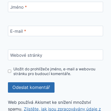
Jméno
*
E-mail
*
Webové stránky
Uložit do prohlížeče jméno, e-mail a webovou
stránku pro budoucí komentáře.
Web používá Akismet ke snížení množství
spamu.
Zjistěte, jak jsou zpracovávány údaje z