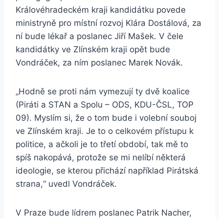
Královéhradeckém kraji kandidátku povede
ministryně pro místní rozvoj Klára Dostálová, za
ní bude lékař a poslanec Jiří Mašek. V čele
kandidátky ve Zlínském kraji opět bude
Vondráček, za ním poslanec Marek Novák.
„Hodně se proti nám vymezují ty dvě koalice
(Piráti a STAN a Spolu – ODS, KDU-ČSL, TOP
09). Myslím si, že o tom bude i volební souboj
ve Zlínském kraji. Je to o celkovém přístupu k
politice, a ačkoli je to třetí období, tak mě to
spíš nakopává, protože se mi nelíbí některá
ideologie, se kterou přichází například Pirátská
strana,“ uvedl Vondráček.
V Praze bude lídrem poslanec Patrik Nacher,