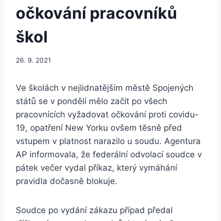
očkování pracovníků
škol
26. 9. 2021
Ve školách v nejlidnatějším městě Spojených
států se v pondělí mělo začít po všech
pracovnících vyžadovat očkování proti covidu-
19, opatření New Yorku ovšem těsně před
vstupem v platnost narazilo u soudu. Agentura
AP informovala, že federální odvolací soudce v
pátek večer vydal příkaz, který vymáhání
pravidla dočasně blokuje.
Soudce po vydání zákazu případ předal