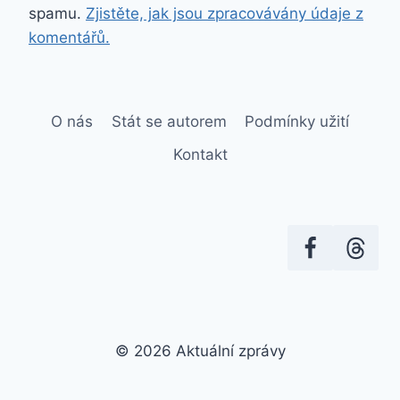
spamu.
Zjistěte, jak jsou zpracovávány údaje z
komentářů.
O nás
Stát se autorem
Podmínky užití
Kontakt
© 2026 Aktuální zprávy