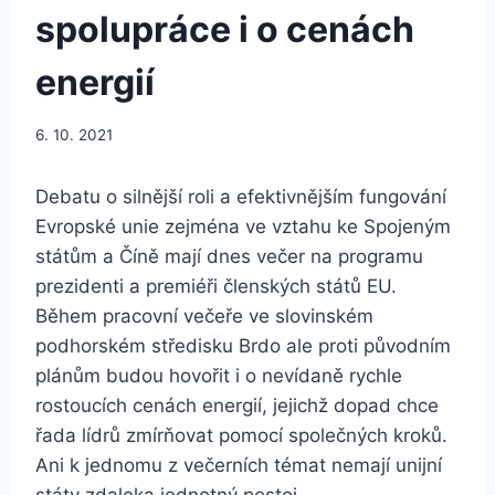
spolupráce i o cenách
energií
6. 10. 2021
Debatu o silnější roli a efektivnějším fungování
Evropské unie zejména ve vztahu ke Spojeným
státům a Číně mají dnes večer na programu
prezidenti a premiéři členských států EU.
Během pracovní večeře ve slovinském
podhorském středisku Brdo ale proti původním
plánům budou hovořit i o nevídaně rychle
rostoucích cenách energií, jejichž dopad chce
řada lídrů zmírňovat pomocí společných kroků.
Ani k jednomu z večerních témat nemají unijní