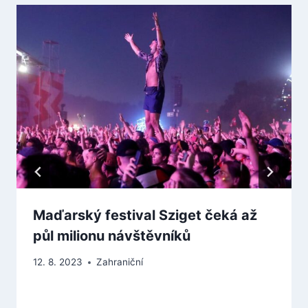
Maďarský festival Sziget čeká až
půl milionu návštěvníků
12. 8. 2023
Zahraniční