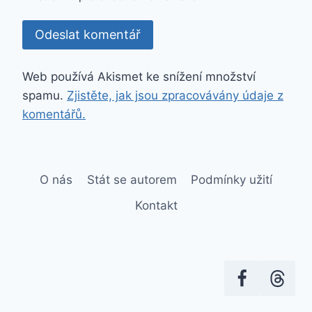
Web používá Akismet ke snížení množství
spamu.
Zjistěte, jak jsou zpracovávány údaje z
komentářů.
O nás
Stát se autorem
Podmínky užití
Kontakt