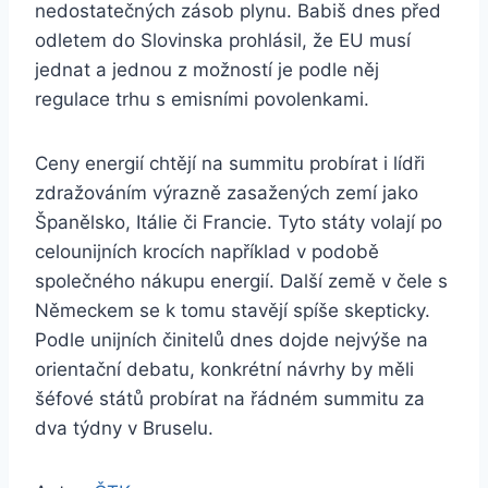
nedostatečných zásob plynu. Babiš dnes před
odletem do Slovinska prohlásil, že EU musí
jednat a jednou z možností je podle něj
regulace trhu s emisními povolenkami.
Ceny energií chtějí na summitu probírat i lídři
zdražováním výrazně zasažených zemí jako
Španělsko, Itálie či Francie. Tyto státy volají po
celounijních krocích například v podobě
společného nákupu energií. Další země v čele s
Německem se k tomu stavějí spíše skepticky.
Podle unijních činitelů dnes dojde nejvýše na
orientační debatu, konkrétní návrhy by měli
šéfové států probírat na řádném summitu za
dva týdny v Bruselu.