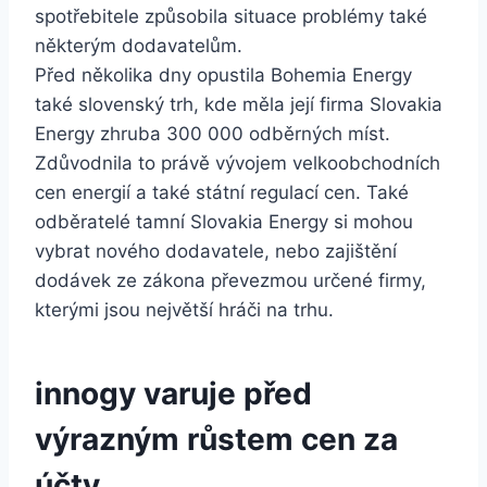
spotřebitele způsobila situace problémy také
některým dodavatelům.
Před několika dny opustila Bohemia Energy
také slovenský trh, kde měla její firma Slovakia
Energy zhruba 300 000 odběrných míst.
Zdůvodnila to právě vývojem velkoobchodních
cen energií a také státní regulací cen. Také
odběratelé tamní Slovakia Energy si mohou
vybrat nového dodavatele, nebo zajištění
dodávek ze zákona převezmou určené firmy,
kterými jsou největší hráči na trhu.
innogy varuje před
výrazným růstem cen za
účty