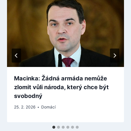
Macinka: Žádná armáda nemůže
zlomit vůli národa, který chce být
svobodný
25. 2. 2026
Domácí