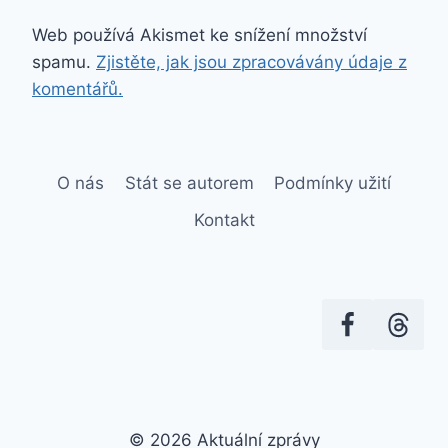
Web používá Akismet ke snížení množství
spamu.
Zjistěte, jak jsou zpracovávány údaje z
komentářů.
O nás
Stát se autorem
Podmínky užití
Kontakt
© 2026 Aktuální zprávy