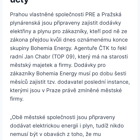
Prahou vlastněné společnosti PRE a Pražská
plynárenská jsou připraveny zajistit dodávky
elektřiny a plynu pro zákazníky, kteří pod ně ze
zákona přejdou kvůli dnes oznámenému konce
skupiny Bohemia Energy. Agentuře ČTK to řekl
radní Jan Chabr (TOP 09), který má na starosti
městský majetek a firmy. Dodávky pro
zákazníky Bohemia Energy musí po dobu šesti
měsíců zajistit tzv. dodavatel poslední instance,
kterými jsou v Praze právě zmíněné městské
firmy.
„Obě městské společnosti jsou připraveny
dodávat elektrickou energii i plyn, tudíž nikdo
nemusí být v obavách z toho, že mu