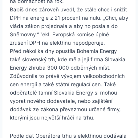
na domácnost na rok.
Babiš dnes zároveň uvedl, že stále chce i snížit
DPH na energie z 21 procent na nulu. „Chci, aby
vláda zákon projednala a aby ho poslala do
Sněmovny,“ řekl. Evropská komise úplné
zrušení DPH na elektřinu nepodporuje.
Před několika dny opustila Bohemia Energy
také slovenský trh, kde měla její firma Slovakia
Energy zhruba 300 000 odběrných míst.
Zdůvodnila to právě vývojem velkoobchodních
cen energií a také státní regulací cen. Také
odběratelé tamní Slovakia Energy si mohou
vybrat nového dodavatele, nebo zajištění
dodávek ze zákona převezmou určené firmy,
kterými jsou největší hráči na trhu.
Podle dat Operátora trhu s elektřinou dodávala