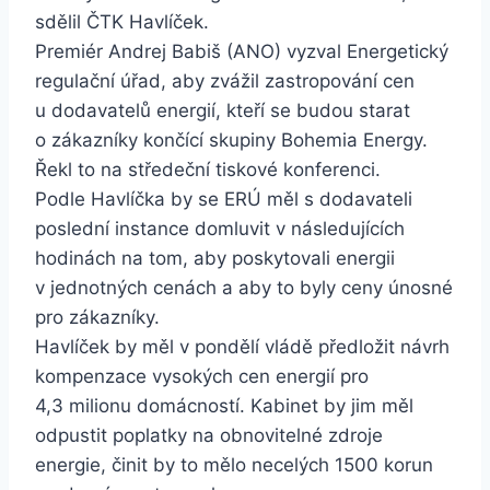
sdělil ČTK Havlíček.
Premiér Andrej Babiš (ANO) vyzval Energetický
regulační úřad, aby zvážil zastropování cen
u dodavatelů energií, kteří se budou starat
o zákazníky končící skupiny Bohemia Energy.
Řekl to na středeční tiskové konferenci.
Podle Havlíčka by se ERÚ měl s dodavateli
poslední instance domluvit v následujících
hodinách na tom, aby poskytovali energii
v jednotných cenách a aby to byly ceny únosné
pro zákazníky.
Havlíček by měl v pondělí vládě předložit návrh
kompenzace vysokých cen energií pro
4,3 milionu domácností. Kabinet by jim měl
odpustit poplatky na obnovitelné zdroje
energie, činit by to mělo necelých 1500 korun