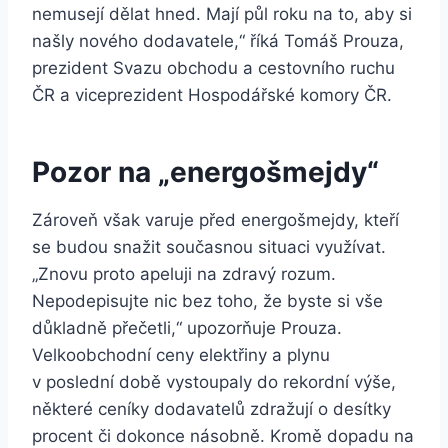
nemusejí dělat hned. Mají půl roku na to, aby si
našly nového dodavatele,“ říká Tomáš Prouza,
prezident Svazu obchodu a cestovního ruchu
ČR a viceprezident Hospodářské komory ČR.
Pozor na „energošmejdy“
Zároveň však varuje před energošmejdy, kteří
se budou snažit současnou situaci využívat.
„Znovu proto apeluji na zdravý rozum.
Nepodepisujte nic bez toho, že byste si vše
důkladně přečetli,“ upozorňuje Prouza.
Velkoobchodní ceny elektřiny a plynu
v poslední době vystoupaly do rekordní výše,
některé ceníky dodavatelů zdražují o desítky
procent či dokonce násobně. Kromě dopadu na