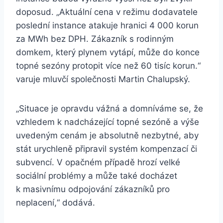
doposud. „Aktuální cena v režimu dodavatele
poslední instance atakuje hranici 4 000 korun
za MWh bez DPH. Zákazník s rodinným
domkem, který plynem vytápí, může do konce
topné sezóny protopit více než 60 tisíc korun.“
varuje mluvčí společnosti Martin Chalupský.
„Situace je opravdu vážná a domníváme se, že
vzhledem k nadcházející topné sezóně a výše
uvedeným cenám je absolutně nezbytné, aby
stát urychleně připravil systém kompenzací či
subvencí. V opačném případě hrozí velké
sociální problémy a může také docházet
k masivnímu odpojování zákazníků pro
neplacení,“ dodává.