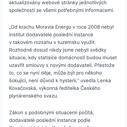
aktualizovány webové stránky jednotlivých
společností se všemi potřebnými informacemi.
„Od krachu Moravia Energo v roce 2008 nebyl
institut dodavatele poslední instance
v takovém rozsahu v tuzemsku využit.
Rozhodně dosud nikdy jsme nebyli svědky
situace, kdy statisíce domácností budou muset
uzavřít smlouvy s novými dodavateli. Přestože
to, co se nyní děje, může být pro někoho
šokující, není důvod k hysterii,“ uvedla Lenka
Kovačovská, výkonná ředitelka Českého
plynárenského svazu.
Zákon s podobnými situacemi počítá,
dodavatelé poslední instance podle