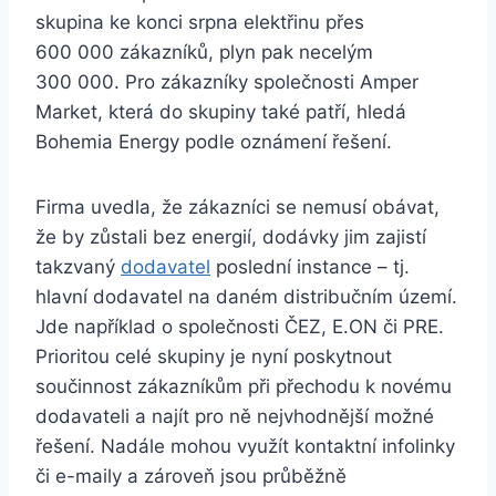
skupina ke konci srpna elektřinu přes
600 000 zákazníků, plyn pak necelým
300 000. Pro zákazníky společnosti Amper
Market, která do skupiny také patří, hledá
Bohemia Energy podle oznámení řešení.
Firma uvedla, že zákazníci se nemusí obávat,
že by zůstali bez energií, dodávky jim zajistí
takzvaný
dodavatel
poslední instance – tj.
hlavní dodavatel na daném distribučním území.
Jde například o společnosti ČEZ, E.ON či PRE.
Prioritou celé skupiny je nyní poskytnout
součinnost zákazníkům při přechodu k novému
dodavateli a najít pro ně nejvhodnější možné
řešení. Nadále mohou využít kontaktní infolinky
či e-maily a zároveň jsou průběžně