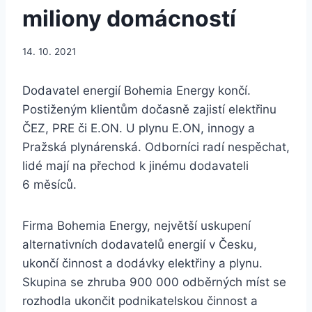
miliony domácností
14. 10. 2021
Dodavatel energií Bohemia Energy končí.
Postiženým klientům dočasně zajistí elektřinu
ČEZ, PRE či E.ON. U plynu E.ON, innogy a
Pražská plynárenská. Odborníci radí nespěchat,
lidé mají na přechod k jinému dodavateli
6 měsíců.
Firma Bohemia Energy, největší uskupení
alternativních dodavatelů energií v Česku,
ukončí činnost a dodávky elektřiny a plynu.
Skupina se zhruba 900 000 odběrných míst se
rozhodla ukončit podnikatelskou činnost a