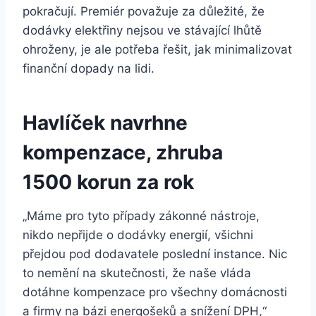
pokračují. Premiér považuje za důležité, že
dodávky elektřiny nejsou ve stávající lhůtě
ohroženy, je ale potřeba řešit, jak minimalizovat
finanční dopady na lidi.
Havlíček navrhne
kompenzace, zhruba
1500 korun za rok
„Máme pro tyto případy zákonné nástroje,
nikdo nepřijde o dodávky energií, všichni
přejdou pod dodavatele poslední instance. Nic
to nemění na skutečnosti, že naše vláda
dotáhne kompenzace pro všechny domácnosti
a firmy na bázi energošeků a snížení DPH,“