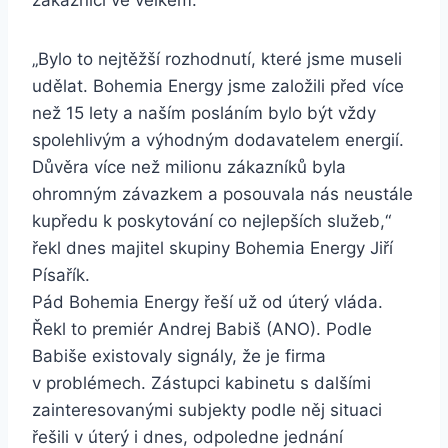
zákazníci ve velkém.
„Bylo to nejtěžší rozhodnutí, které jsme museli
udělat. Bohemia Energy jsme založili před více
než 15 lety a naším posláním bylo být vždy
spolehlivým a výhodným dodavatelem energií.
Důvěra více než milionu zákazníků byla
ohromným závazkem a posouvala nás neustále
kupředu k poskytování co nejlepších služeb,“
řekl dnes majitel skupiny Bohemia Energy Jiří
Písařík.
Pád Bohemia Energy řeší už od úterý vláda.
Řekl to premiér Andrej Babiš (ANO). Podle
Babiše existovaly signály, že je firma
v problémech. Zástupci kabinetu s dalšími
zainteresovanými subjekty podle něj situaci
řešili v úterý i dnes, odpoledne jednání