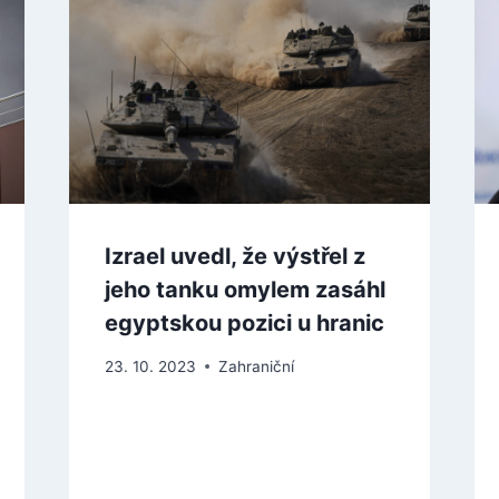
Izrael uvedl, že výstřel z
jeho tanku omylem zasáhl
egyptskou pozici u hranic
23. 10. 2023
Zahraniční