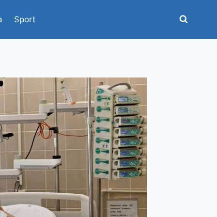
a
Sport