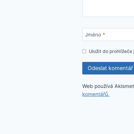
Jméno
*
Uložit do prohlížeč
Web používá Akismet
komentářů.