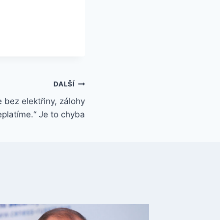
DALŠÍ
 bez elektřiny, zálohy
eplatíme.“ Je to chyba