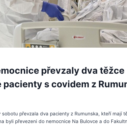
mocnice převzaly dva těžce
 pacienty s covidem z Rumu
v sobotu převzala dva pacienty z Rumunska, kteří mají 
na byli převezeni do nemocnice Na Bulovce a do Fakult