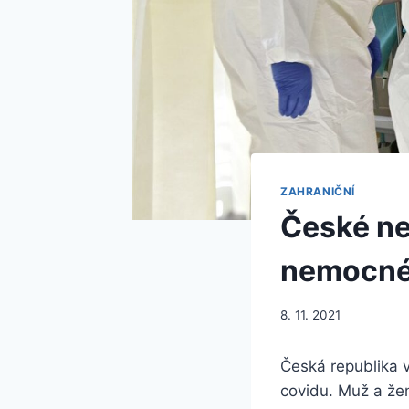
ZAHRANIČNÍ
České ne
nemocné
8. 11. 2021
Česká republika 
covidu. Muž a že