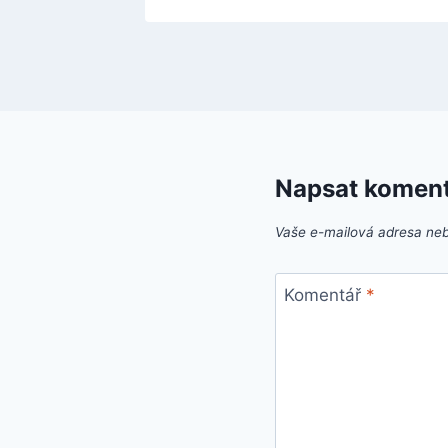
Napsat komen
Vaše e-mailová adresa ne
Komentář
*