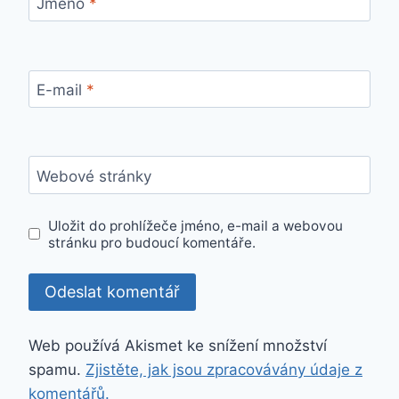
Jméno
*
E-mail
*
Webové stránky
Uložit do prohlížeče jméno, e-mail a webovou
stránku pro budoucí komentáře.
Web používá Akismet ke snížení množství
spamu.
Zjistěte, jak jsou zpracovávány údaje z
komentářů.