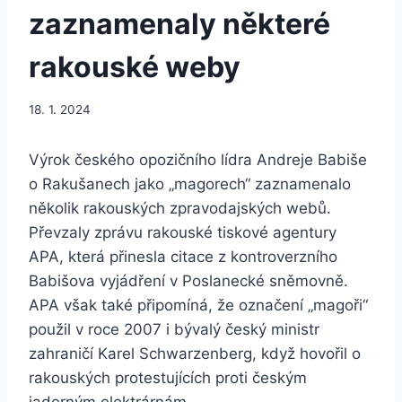
zaznamenaly některé
rakouské weby
18. 1. 2024
Výrok českého opozičního lídra Andreje Babiše
o Rakušanech jako „magorech“ zaznamenalo
několik rakouských zpravodajských webů.
Převzaly zprávu rakouské tiskové agentury
APA, která přinesla citace z kontroverzního
Babišova vyjádření v Poslanecké sněmovně.
APA však také připomíná, že označení „magoři“
použil v roce 2007 i bývalý český ministr
zahraničí Karel Schwarzenberg, když hovořil o
rakouských protestujících proti českým