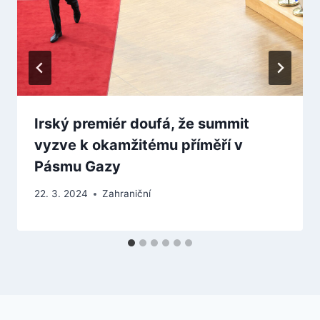
Irský premiér doufá, že summit
vyzve k okamžitému příměří v
Pásmu Gazy
22. 3. 2024
Zahraniční