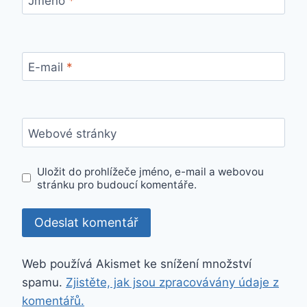
Jméno
*
E-mail
*
Webové stránky
Uložit do prohlížeče jméno, e-mail a webovou
stránku pro budoucí komentáře.
Web používá Akismet ke snížení množství
spamu.
Zjistěte, jak jsou zpracovávány údaje z
komentářů.