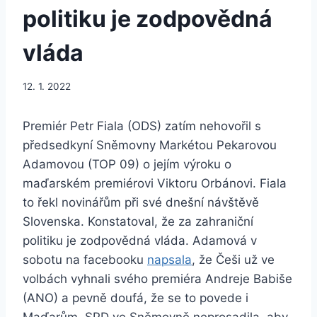
politiku je zodpovědná
vláda
12. 1. 2022
Premiér Petr Fiala (ODS) zatím nehovořil s
předsedkyní Sněmovny Markétou Pekarovou
Adamovou (TOP 09) o jejím výroku o
maďarském premiérovi Viktoru Orbánovi. Fiala
to řekl novinářům při své dnešní návštěvě
Slovenska. Konstatoval, že za zahraniční
politiku je zodpovědná vláda. Adamová v
sobotu na facebooku
napsala
, že Češi už ve
volbách vyhnali svého premiéra Andreje Babiše
(ANO) a pevně doufá, že se to povede i