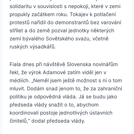
solidaritu v souvislosti s nepokoji, které v zemi
propukly začátkem roku. Tokajev k potlačení
protestů nařídil do demonstrantů bez varování
střílet a do země pozval jednotky některých
zemí bývalého Sovětského svazu, včetně
ruských výsadkářů.
Fiala dnes při návštěvě Slovenska novinářům
řekl, že výrok Adamové zatím viděl jen v
médiích. „Neměl jsem ještě možnost s ní o tom
mluvit. Dodám snad jenom to, že za zahraniční
politiku je odpovědná vláda. Já se budu jako
předseda vlády snažit o to, abychom
koordinovali postoje jednotlivých ústavních
činitelů,“ dodal předseda vlády.