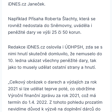
iDNES.cz Janeček.
Například Přísaha Roberta Šlachty, která se
rovněž nedostala do Sněmovny, uváděla i
peněžité dary ve výši 25 či 50 korun.
Redakce iDNES.cz oslovila i ÚDHPSH, zda se s
nimi hnutí skutečně domluvilo, že nemuselo do
10. ledna ukázat všechny peněžité dary, tak
jako to musely udělat ostatní strany a hnutí.
„Celkový obrázek o darech a výdajích za rok
2021 si lze udělat teprve poté, co obdržíme
Výroční finanční zprávu za rok 2021, což má
termín do 1.4. 2022. Z tohoto pohledu prozatím
nevidíme důvod k výzvě na doplnění dárců do