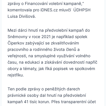
zprávy o Financování volební kampaně,“
komentovala pro iDNES.cz mluvčí ÚDHPSH
Luisa Divišová.
Mezi dárci hnutí na předvolební kampaň do
Sněmovny v roce 2021 je například spolek
Čiperkov zabývající se zkvalitňováním
pracovního a rodinného života členů a
veřejnosti, na smysluplné využívání volného
času, na edukaci a získávání dovedností napříč
obory a tématy, jak říká popisek ve spolkovém
rejstříku.
Ten podle zprávy o peněžitých darech
právnické osoby dal hnutí na předvolební
kampaň 41 tisíc korun. Přes transparentní účet