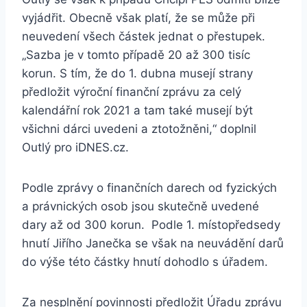
vyjádřit. Obecně však platí, že se může při
neuvedení všech částek jednat o přestupek.
„Sazba je v tomto případě 20 až 300 tisíc
korun. S tím, že do 1. dubna musejí strany
předložit výroční finanční zprávu za celý
kalendářní rok 2021 a tam také musejí být
všichni dárci uvedeni a ztotožněni,“ doplnil
Outlý pro iDNES.cz.
Podle zprávy o finančních darech od fyzických
a právnických osob jsou skutečně uvedené
dary až od 300 korun. Podle 1. místopředsedy
hnutí Jiřího Janečka se však na neuvádění darů
do výše této částky hnutí dohodlo s úřadem.
Za nesplnění povinnosti předložit Úřadu zprávu