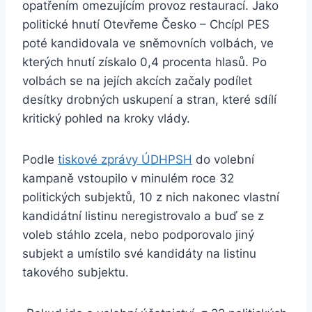
opatřením omezujícím provoz restaurací. Jako
politické hnutí Otevřeme Česko – Chcípl PES
poté kandidovala ve sněmovních volbách, ve
kterých hnutí získalo 0,4 procenta hlasů. Po
volbách se na jejích akcích začaly podílet
desítky drobných uskupení a stran, které sdílí
kritický pohled na kroky vlády.
Podle
tiskové zprávy ÚDHPSH
do volební
kampaně vstoupilo v minulém roce 32
politických subjektů, 10 z nich nakonec vlastní
kandidátní listinu neregistrovalo a buď se z
voleb stáhlo zcela, nebo podporovalo jiný
subjekt a umístilo své kandidáty na listinu
takového subjektu.