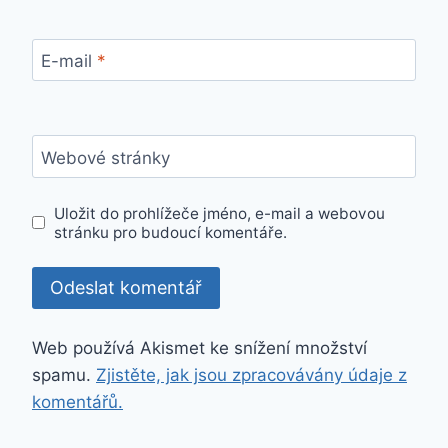
E-mail
*
Webové stránky
Uložit do prohlížeče jméno, e-mail a webovou
stránku pro budoucí komentáře.
Web používá Akismet ke snížení množství
spamu.
Zjistěte, jak jsou zpracovávány údaje z
komentářů.