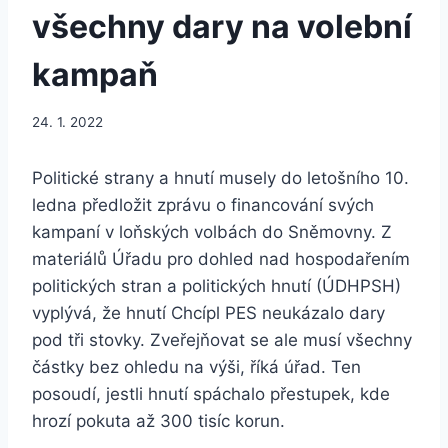
všechny dary na volební
kampaň
24. 1. 2022
Politické strany a hnutí musely do letošního 10.
ledna předložit zprávu o financování svých
kampaní v loňských volbách do Sněmovny. Z
materiálů Úřadu pro dohled nad hospodařením
politických stran a politických hnutí (ÚDHPSH)
vyplývá, že hnutí Chcípl PES neukázalo dary
pod tři stovky. Zveřejňovat se ale musí všechny
částky bez ohledu na výši, říká úřad. Ten
posoudí, jestli hnutí spáchalo přestupek, kde
hrozí pokuta až 300 tisíc korun.