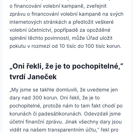
o financování volební kampaně, zveřejnit
zprávu o financování volební kampaně na svých
internetových stránkách a předložit veškeré
volební účetnictví, popřípadě za opožděné
splnění těchto povinností, může Úřad uložit
pokutu v rozmezí od 10 tisíc do 100 tisíc korun.
„Oni řekli, že je to pochopitelné,“
tvrdí Janeček
„My jsme se takhle domluvili, že uvedeme jen
dary nad 300 korun. Oni řekli, že je to
pochopitelné, protože nám to tam fakt chodí po
korunách či padesátikorunách. Odevzdali jsme
účetní finanční zprávu. Jinak všechny dary jsou
vidět na našem transparentním účtu,“ řekl pro