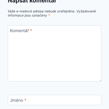
Napsat komentář
Vaše e-mailová adresa nebude zveřejněna.
Vyžadované
informace jsou označeny
*
Komentář
*
Jméno
*