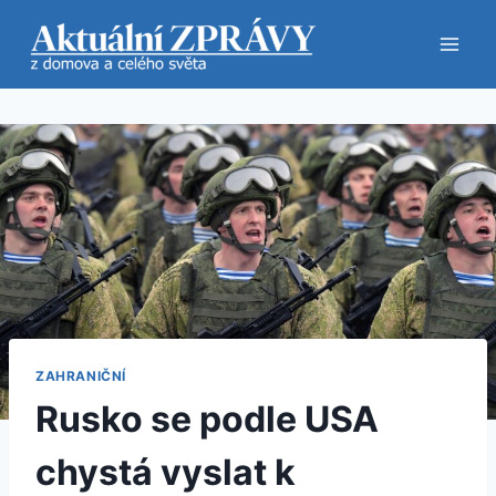
Přeskočit
na
obsah
ZAHRANIČNÍ
Rusko se podle USA
chystá vyslat k