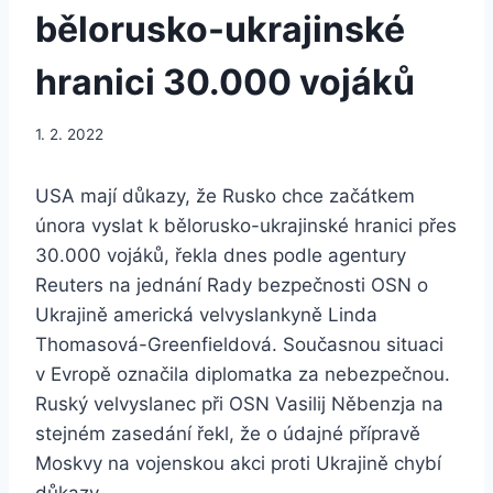
bělorusko-ukrajinské
hranici 30.000 vojáků
1. 2. 2022
USA mají důkazy, že Rusko chce začátkem
února vyslat k bělorusko-ukrajinské hranici přes
30.000 vojáků, řekla dnes podle agentury
Reuters na jednání Rady bezpečnosti OSN o
Ukrajině americká velvyslankyně Linda
Thomasová-Greenfieldová. Současnou situaci
v Evropě označila diplomatka za nebezpečnou.
Ruský velvyslanec při OSN Vasilij Něbenzja na
stejném zasedání řekl, že o údajné přípravě
Moskvy na vojenskou akci proti Ukrajině chybí