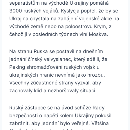
separatistům na východě Ukrajiny pomáhá
3000 ruských vojáků. Kyslycja popřel, že by se
Ukrajina chystala na zahájení vojenské akce na
východě země nebo na poloostrovu Krym, z
čehož ji v posledních týdnech viní Moskva.
Na stranu Ruska se postavil na dnešním
jednání čínský velvyslanec, který sdělil, že
Peking shromažďování ruských vojsk u
ukrajinských hranic nevnímá jako hrozbu.
Všechny zúčastněné strany vyzval, aby
zachovaly klid a nezhoršovaly situaci.
Ruský zástupce se na úvod schůze Rady
bezpečnosti o napětí kolem Ukrajiny pokusil
zabránit, aby jednání bylo veřejné. Většina