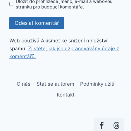
Uložit do prohlížeče jméno, e-mail a webovou
stránku pro budoucí komentáře.
Web používá Akismet ke snížení množství
spamu.
Zjistěte, jak jsou zpracovávány údaje z
komentářů.
O nás
Stát se autorem
Podmínky užití
Kontakt