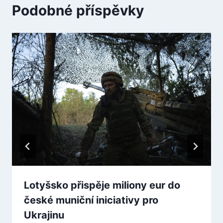
Podobné příspěvky
Lotyšsko přispěje miliony eur do
české muniční iniciativy pro
Ukrajinu