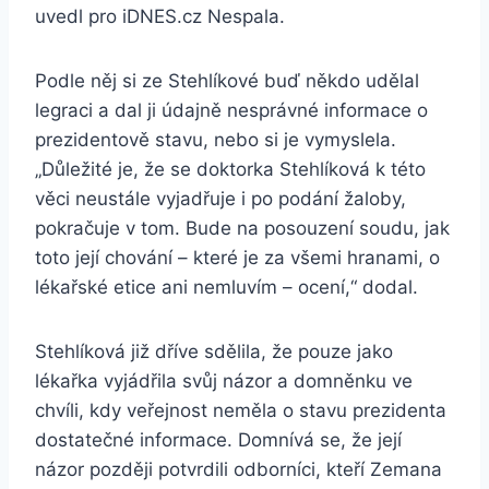
uvedl pro iDNES.cz Nespala.
Podle něj si ze Stehlíkové buď někdo udělal
legraci a dal ji údajně nesprávné informace o
prezidentově stavu, nebo si je vymyslela.
„Důležité je, že se doktorka Stehlíková k této
věci neustále vyjadřuje i po podání žaloby,
pokračuje v tom. Bude na posouzení soudu, jak
toto její chování – které je za všemi hranami, o
lékařské etice ani nemluvím – ocení,“ dodal.
Stehlíková již dříve sdělila, že pouze jako
lékařka vyjádřila svůj názor a domněnku ve
chvíli, kdy veřejnost neměla o stavu prezidenta
dostatečné informace. Domnívá se, že její
názor později potvrdili odborníci, kteří Zemana