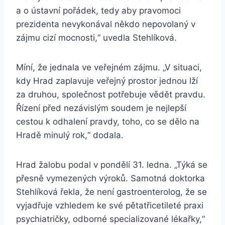
a o ústavní pořádek, tedy aby pravomoci
prezidenta nevykonával někdo nepovolaný v
zájmu cizí mocnosti,“ uvedla Stehlíková.
Míní, že jednala ve veřejném zájmu. „V situaci,
kdy Hrad zaplavuje veřejný prostor jednou lží
za druhou, společnost potřebuje vědět pravdu.
Řízení před nezávislým soudem je nejlepší
cestou k odhalení pravdy, toho, co se dělo na
Hradě minulý rok,“ dodala.
Hrad žalobu podal v pondělí 31. ledna. „Týká se
přesně vymezených výroků. Samotná doktorka
Stehlíková řekla, že není gastroenterolog, že se
vyjadřuje vzhledem ke své pětatřicetileté praxi
psychiatričky, odborné specializované lékařky,“