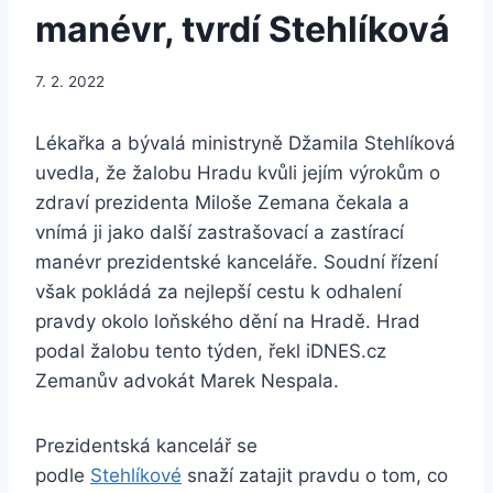
manévr, tvrdí Stehlíková
7. 2. 2022
Lékařka a bývalá ministryně Džamila Stehlíková
uvedla, že žalobu Hradu kvůli jejím výrokům o
zdraví prezidenta Miloše Zemana čekala a
vnímá ji jako další zastrašovací a zastírací
manévr prezidentské kanceláře. Soudní řízení
však pokládá za nejlepší cestu k odhalení
pravdy okolo loňského dění na Hradě. Hrad
podal žalobu tento týden, řekl iDNES.cz
Zemanův advokát Marek Nespala.
Prezidentská kancelář se
podle
Stehlíkové
snaží zatajit pravdu o tom, co