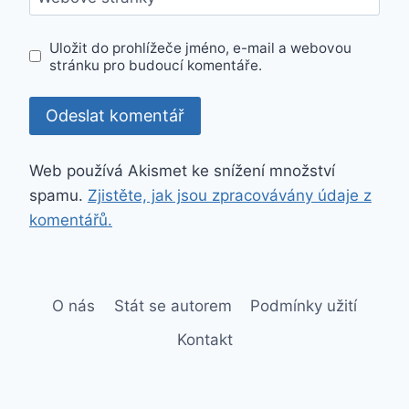
Uložit do prohlížeče jméno, e-mail a webovou
stránku pro budoucí komentáře.
Web používá Akismet ke snížení množství
spamu.
Zjistěte, jak jsou zpracovávány údaje z
komentářů.
O nás
Stát se autorem
Podmínky užití
Kontakt