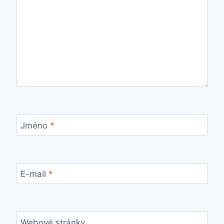
Jméno
*
E-mail
*
Webové stránky