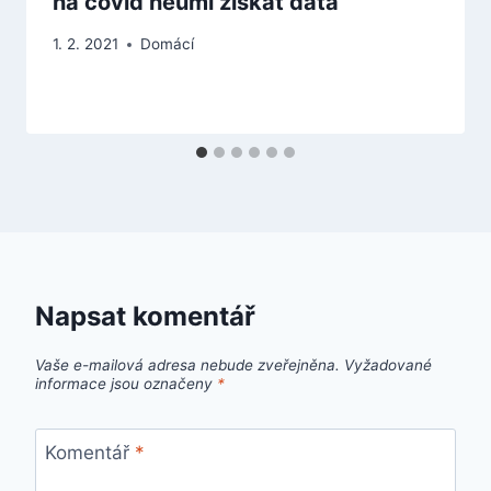
na covid neumí získat data
1. 2. 2021
Domácí
Napsat komentář
Vaše e-mailová adresa nebude zveřejněna.
Vyžadované
informace jsou označeny
*
Komentář
*