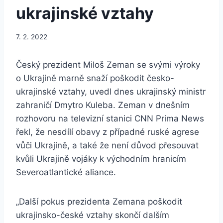
ukrajinské vztahy
7. 2. 2022
Český prezident Miloš Zeman se svými výroky
o Ukrajině marně snaží poškodit česko-
ukrajinské vztahy, uvedl dnes ukrajinský ministr
zahraničí Dmytro Kuleba. Zeman v dnešním
rozhovoru na televizní stanici CNN Prima News
řekl, že nesdílí obavy z případné ruské agrese
vůči Ukrajině, a také že není důvod přesouvat
kvůli Ukrajině vojáky k východním hranicím
Severoatlantické aliance.
„Další pokus prezidenta Zemana poškodit
ukrajinsko-české vztahy skončí dalším