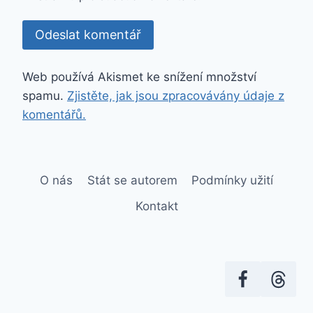
Web používá Akismet ke snížení množství
spamu.
Zjistěte, jak jsou zpracovávány údaje z
komentářů.
O nás
Stát se autorem
Podmínky užití
Kontakt