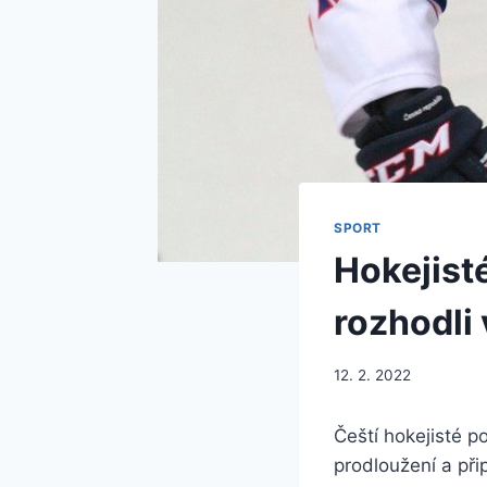
SPORT
Hokejisté
rozhodli
12. 2. 2022
Čeští hokejisté p
prodloužení a při