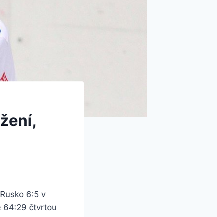
žení,
 Rusko 6:5 v
e 64:29 čtvrtou