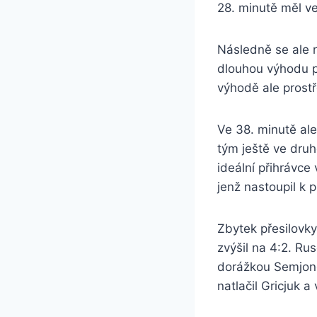
28. minutě měl ve
Následně se ale n
dlouhou výhodu pě
výhodě ale prostř
Ve 38. minutě ale
tým ještě ve druh
ideální přihrávce
jenž nastoupil k 
Zbytek přesilovky 
zvýšil na 4:2. Ru
dorážkou Semjono
natlačil Gricjuk 