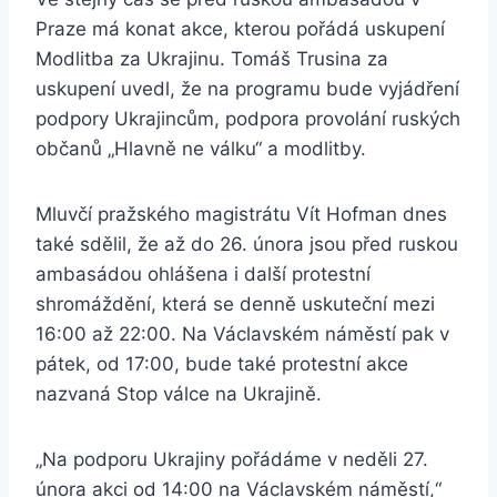
Praze má konat akce, kterou pořádá uskupení
Modlitba za Ukrajinu. Tomáš Trusina za
uskupení uvedl, že na programu bude vyjádření
podpory Ukrajincům, podpora provolání ruských
občanů „Hlavně ne válku“ a modlitby.
Mluvčí pražského magistrátu Vít Hofman dnes
také sdělil, že až do 26. února jsou před ruskou
ambasádou ohlášena i další protestní
shromáždění, která se denně uskuteční mezi
16:00 až 22:00. Na Václavském náměstí pak v
pátek, od 17:00, bude také protestní akce
nazvaná Stop válce na Ukrajině.
„Na podporu Ukrajiny pořádáme v neděli 27.
února akci od 14:00 na Václavském náměstí,“