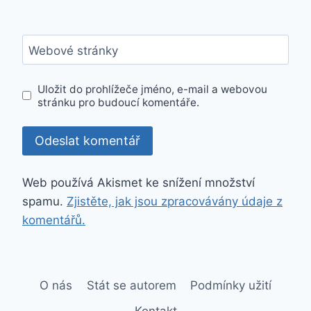
Webové stránky
Uložit do prohlížeče jméno, e-mail a webovou
stránku pro budoucí komentáře.
Web používá Akismet ke snížení množství
spamu.
Zjistěte, jak jsou zpracovávány údaje z
komentářů.
O nás
Stát se autorem
Podmínky užití