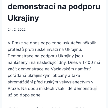
demonstrací na podporu
Ukrajiny
24. 2. 2022
V Praze se dnes odpoledne uskuteční několik
protestů proti ruské invazi na Ukrajinu.
Demonstrace na podporu Ukrajiny jsou
nahlášeny i na následující dny. Dnes v 17:00 má
začít demonstrace na Václavském náměstí
pořádaná ukrajinskými občany a také
shromáždění před ruským velvyslanectvím v
Praze. Na obou místech však lidé demonstrují
už od dopoledne.