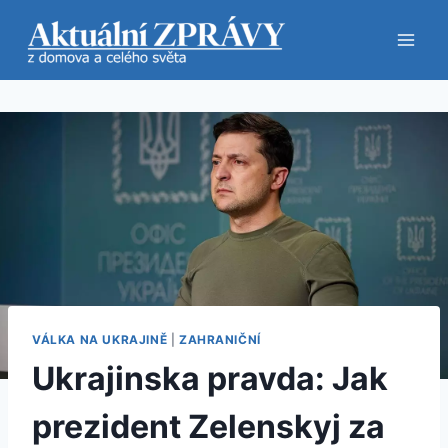
Přeskočit
na
obsah
VÁLKA NA UKRAJINĚ
|
ZAHRANIČNÍ
Ukrajinska pravda: Jak
prezident Zelenskyj za