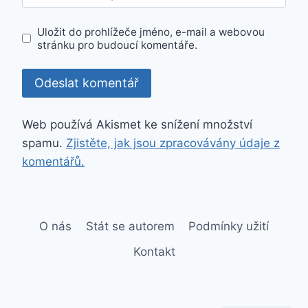
Uložit do prohlížeče jméno, e-mail a webovou
stránku pro budoucí komentáře.
Web používá Akismet ke snížení množství
spamu.
Zjistěte, jak jsou zpracovávány údaje z
komentářů.
O nás
Stát se autorem
Podmínky užití
Kontakt