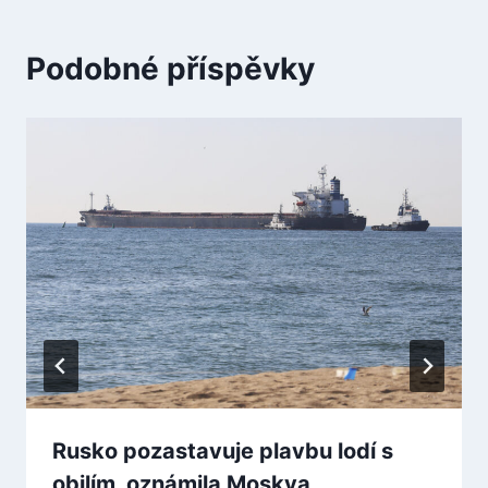
Podobné příspěvky
Rusko pozastavuje plavbu lodí s
obilím, oznámila Moskva