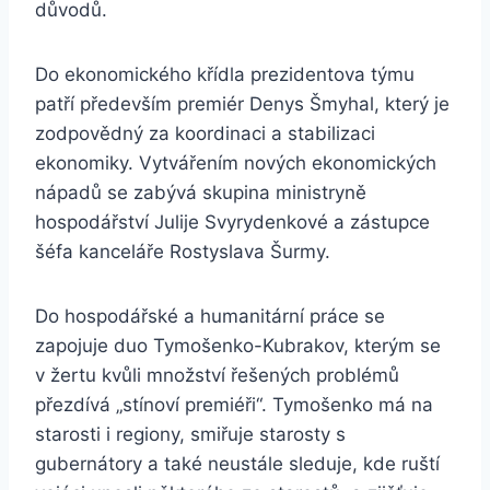
důvodů.
Do ekonomického křídla prezidentova týmu
patří především premiér Denys Šmyhal, který je
zodpovědný za koordinaci a stabilizaci
ekonomiky. Vytvářením nových ekonomických
nápadů se zabývá skupina ministryně
hospodářství Julije Svyrydenkové a zástupce
šéfa kanceláře Rostyslava Šurmy.
Do hospodářské a humanitární práce se
zapojuje duo Tymošenko-Kubrakov, kterým se
v žertu kvůli množství řešených problémů
přezdívá „stínoví premiéři“. Tymošenko má na
starosti i regiony, smiřuje starosty s
gubernátory a také neustále sleduje, kde ruští