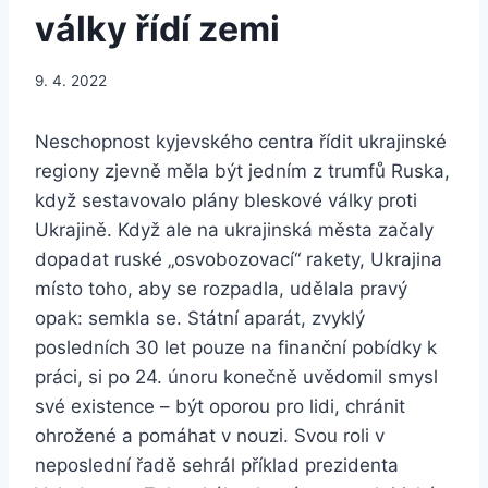
války řídí zemi
9. 4. 2022
Neschopnost kyjevského centra řídit ukrajinské
regiony zjevně měla být jedním z trumfů Ruska,
když sestavovalo plány bleskové války proti
Ukrajině. Když ale na ukrajinská města začaly
dopadat ruské „osvobozovací“ rakety, Ukrajina
místo toho, aby se rozpadla, udělala pravý
opak: semkla se. Státní aparát, zvyklý
posledních 30 let pouze na finanční pobídky k
práci, si po 24. únoru konečně uvědomil smysl
své existence – být oporou pro lidi, chránit
ohrožené a pomáhat v nouzi. Svou roli v
neposlední řadě sehrál příklad prezidenta