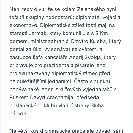
Není tedy divu, že se kolem Zelenského nyní
točí tři skupiny hodnostářů: diplomaté, vojáci a
ekonomové. Diplomatické záležitosti mají na
starosti Jermak, který komunikuje s Bílým
domem, ministr zahraničí Dmytro Kuleba, který
dostal za úkol vyjednávat se světem, a
zástupce šéfa kanceláře Andrij Sybiga, který
připravuje pro prezidenta a pisatele jeho
projevů takzvaný diplomatický rámec před
nejdůležitějšími jednáními. Často v bunkru
pobývá také jeden z klíčových vyjednávačů s
Ruskem Davyd Arachamija, předseda
poslaneckého klubu vládní strany Sluha
národa.
Největší kus diplomatické práce ale odvádí sám