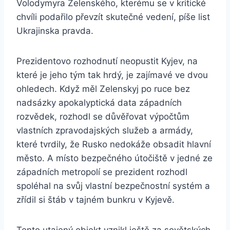
Volodymyra Zelenského, kterému se v kritické
chvíli podařilo převzít skutečné vedení, píše list
Ukrajinska pravda.
Prezidentovo rozhodnutí neopustit Kyjev, na
které je jeho tým tak hrdý, je zajímavé ve dvou
ohledech. Když měl Zelenskyj po ruce bez
nadsázky apokalyptická data západních
rozvědek, rozhodl se důvěřovat výpočtům
vlastních zpravodajských služeb a armády,
které tvrdily, že Rusko nedokáže obsadit hlavní
město. A místo bezpečného útočiště v jedné ze
západních metropolí se prezident rozhodl
spoléhal na svůj vlastní bezpečnostní systém a
zřídil si štáb v tajném bunkru v Kyjevě.