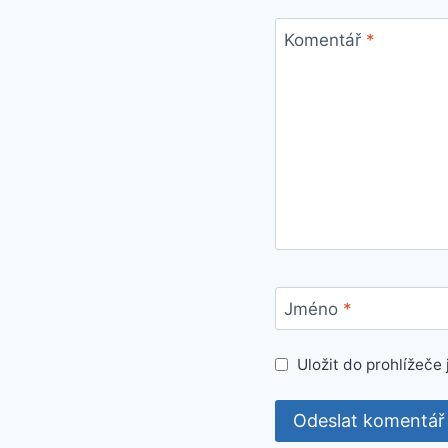
Komentář
*
Jméno
*
Uložit do prohlížeč