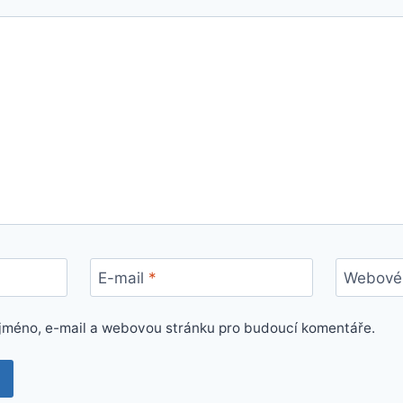
E-mail
*
Webové 
e jméno, e-mail a webovou stránku pro budoucí komentáře.