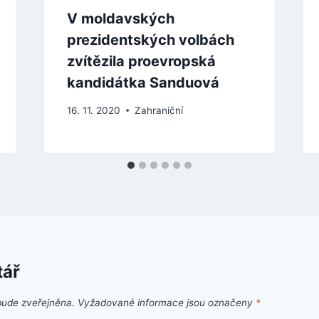
V moldavských
prezidentských volbách
zvítězila proevropská
kandidátka Sanduová
16. 11. 2020
Zahraniční
tář
bude zveřejněna.
Vyžadované informace jsou označeny
*