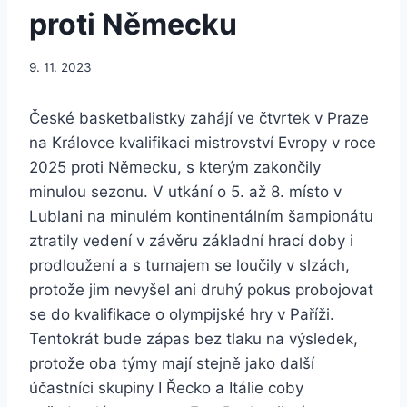
proti Německu
9. 11. 2023
České basketbalistky zahájí ve čtvrtek v Praze
na Královce kvalifikaci mistrovství Evropy v roce
2025 proti Německu, s kterým zakončily
minulou sezonu. V utkání o 5. až 8. místo v
Lublani na minulém kontinentálním šampionátu
ztratily vedení v závěru základní hrací doby i
prodloužení a s turnajem se loučily v slzách,
protože jim nevyšel ani druhý pokus probojovat
se do kvalifikace o olympijské hry v Paříži.
Tentokrát bude zápas bez tlaku na výsledek,
protože oba týmy mají stejně jako další
účastníci skupiny I Řecko a Itálie coby