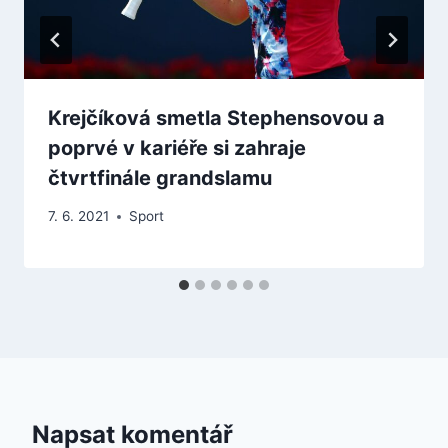
Krejčíková smetla Stephensovou a
poprvé v kariéře si zahraje
čtvrtfinále grandslamu
7. 6. 2021
Sport
Napsat komentář