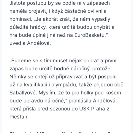
Jistota postupu by se podle ní v zápasech
neměla projevit, i když částečně ovlivnila
nominaci. „Je akorát znát, že nám vypadly
důležité hráčky, které určitě budou chybět a
hra bude úplně jiná než na EuroBasketu,“
uvedla Andělová.
„Budeme se s tím muset nějak poprat a první
zápas bude určitě hodně náročný, protože
Němky se chtějí už připravovat a být pospolu
už na kvalifikaci i olympiádu, takže přijedou obě
Saballyové. Myslím, že to pro holky pod košem
bude opravdu náročné,“ prohlásila Andělová,
která přišla před sezonou do USK Praha z
Piešťan.