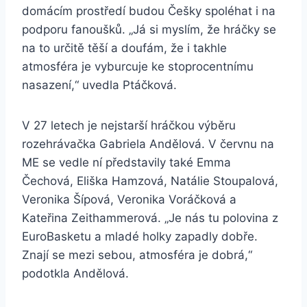
domácím prostředí budou Češky spoléhat i na
podporu fanoušků. „Já si myslím, že hráčky se
na to určitě těší a doufám, že i takhle
atmosféra je vyburcuje ke stoprocentnímu
nasazení,“ uvedla Ptáčková.
V 27 letech je nejstarší hráčkou výběru
rozehrávačka Gabriela Andělová. V červnu na
ME se vedle ní představily také Emma
Čechová, Eliška Hamzová, Natálie Stoupalová,
Veronika Šípová, Veronika Voráčková a
Kateřina Zeithammerová. „Je nás tu polovina z
EuroBasketu a mladé holky zapadly dobře.
Znají se mezi sebou, atmosféra je dobrá,“
podotkla Andělová.