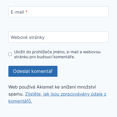
E-mail
*
Webové stránky
Uložit do prohlížeče jméno, e-mail a webovou
stránku pro budoucí komentáře.
Web používá Akismet ke snížení množství
spamu.
Zjistěte, jak jsou zpracovávány údaje z
komentářů.