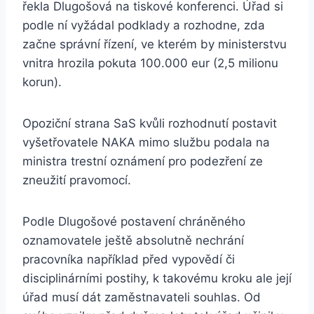
řekla Dlugošová na tiskové konferenci. Úřad si
podle ní vyžádal podklady a rozhodne, zda
začne správní řízení, ve kterém by ministerstvu
vnitra hrozila pokuta 100.000 eur (2,5 milionu
korun).
Opoziční strana SaS kvůli rozhodnutí postavit
vyšetřovatele NAKA mimo službu podala na
ministra trestní oznámení pro podezření ze
zneužití pravomocí.
Podle Dlugošové postavení chráněného
oznamovatele ještě absolutně nechrání
pracovníka například před vypovědí či
disciplinárními postihy, k takovému kroku ale její
úřad musí dát zaměstnavateli souhlas. Od