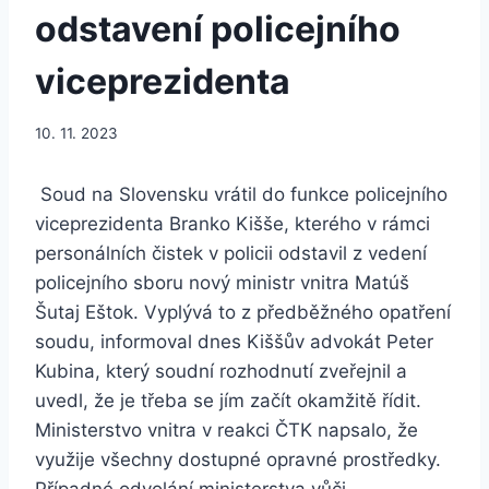
odstavení policejního
viceprezidenta
10. 11. 2023
Soud na Slovensku vrátil do funkce policejního
viceprezidenta Branko Kišše, kterého v rámci
personálních čistek v policii odstavil z vedení
policejního sboru nový ministr vnitra Matúš
Šutaj Eštok. Vyplývá to z předběžného opatření
soudu, informoval dnes Kiššův advokát Peter
Kubina, který soudní rozhodnutí zveřejnil a
uvedl, že je třeba se jím začít okamžitě řídit.
Ministerstvo vnitra v reakci ČTK napsalo, že
využije všechny dostupné opravné prostředky.