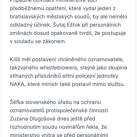
Případné odvolání ministerstva vůči
předběžnému opatření, které vydal jeden z
bratislavských městských soudů, by ale nemělo
odkladný účinek. Šutaj Eštok při personálních
změnách dosud opakovaně tvrdil, že postupuje
v souladu se zákonem.
Kišš měl postavení chráněného oznamovatele,
takzvaného whistleblowera, stejně jako skupina
stíhaných příslušníků elitní policejní jednotky
NAKA, které ministr také postavil mimo službu.
Šéfka slovenského úřadu na ochranu
oznamovatelů protispolečenské činnosti
Zuzana Dlugošová dnes ještě před
rozhodnutím soudu novinářům řekla, že
ministerstvo vnitra se před personálními