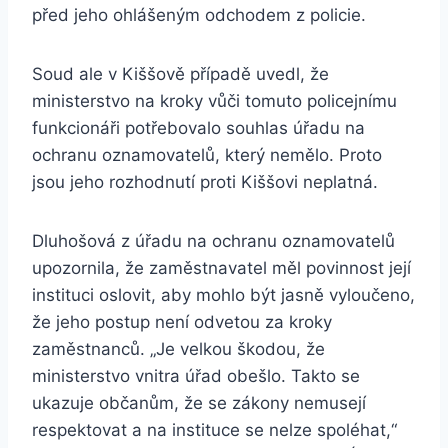
před jeho ohlášeným odchodem z policie.
Soud ale v Kiššově případě uvedl, že
ministerstvo na kroky vůči tomuto policejnímu
funkcionáři potřebovalo souhlas úřadu na
ochranu oznamovatelů, který nemělo. Proto
jsou jeho rozhodnutí proti Kiššovi neplatná.
Dluhošová z úřadu na ochranu oznamovatelů
upozornila, že zaměstnavatel měl povinnost její
instituci oslovit, aby mohlo být jasně vyloučeno,
že jeho postup není odvetou za kroky
zaměstnanců. „Je velkou škodou, že
ministerstvo vnitra úřad obešlo. Takto se
ukazuje občanům, že se zákony nemusejí
respektovat a na instituce se nelze spoléhat,“