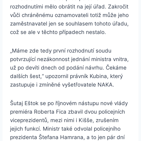
rozhodnutími mělo obrátit na její úřad. Zakročit
vůči chráněnému oznamovateli totiž může jeho
zaměstnavatel jen se souhlasem tohoto úřadu,
což se ale v těchto případech nestalo.
„Máme zde tedy první rozhodnutí soudu
potvrzující nezákonnost jednání ministra vnitra,
už po devíti dnech od podání návrhu. Čekáme
dalších šest,“ upozornil právník Kubina, který
zastupuje i zmíněné vyšetřovatele NAKA.
Šutaj Eštok se po říjnovém nástupu nové vlády
premiéra Roberta Fica zbavil dvou policejních
viceprezidentů, mezi nimi i Kišše, zrušením
jejich funkcí. Ministr také odvolal policejního
prezidenta Štefana Hamrana, a to jen pár dní