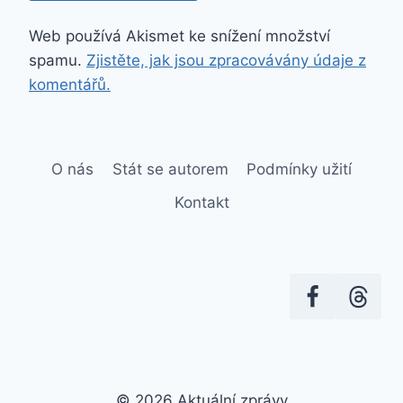
Web používá Akismet ke snížení množství
spamu.
Zjistěte, jak jsou zpracovávány údaje z
komentářů.
O nás
Stát se autorem
Podmínky užití
Kontakt
© 2026 Aktuální zprávy