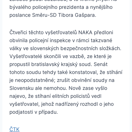
bývalého policejního prezidenta a nynějšího
poslance Směru-SD Tibora Gašpara.
Čtveřici těchto vyšetřovatelů NAKA předloni
obvinila policejní inspekce v rámci takzvané
války ve slovenských bezpečnostních složkách.
Vyšetřovatelé skončili ve vazbě, ze které je
propustil bratislavský krajský soud. Senát
tohoto soudu tehdy také konstatoval, že stíhání
je neopodstatněné; zrušit obvinění soudy na
Slovensku ale nemohou. Nově zase vyšlo
najevo, že stíhaní elitních policistů vedl
vyšetřovatel, jehož nadřízený rozhodl o jeho
podjatosti v případu.
ČTK