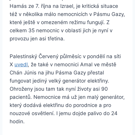
Hamás ze 7. října na Izrael, je kritická situace
též v několika málo nemocnicích v Pásmu Gazy,
které ještě v omezeném režimu fungují. Z
celkem 35 nemocnic v oblasti jich je nyní v
provozu jen asi třetina.
Palestinský Červený půlměsíc v pondělí na síti
X
uvedl
, že také v nemocnici Amal ve městě
Chán Júnis na jihu Pásma Gazy přestal
fungovat jediný velký generátor elektřiny.
Ohroženy jsou tam tak nyní životy asi 90
pacientů. Nemocnice má už jen malý generátor,
který dodává elektřinu do porodnice a pro
nouzové osvětlení. I jemu dojde palivo do 24
hodin.