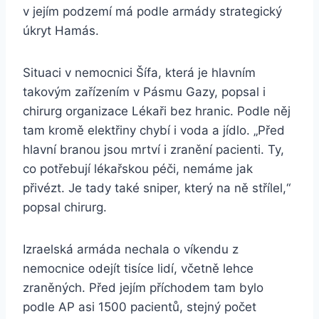
v jejím podzemí má podle armády strategický
úkryt Hamás.
Situaci v nemocnici Šífa, která je hlavním
takovým zařízením v Pásmu Gazy, popsal i
chirurg organizace Lékaři bez hranic. Podle něj
tam kromě elektřiny chybí i voda a jídlo. „Před
hlavní branou jsou mrtví i zranění pacienti. Ty,
co potřebují lékařskou péči, nemáme jak
přivézt. Je tady také sniper, který na ně střílel,“
popsal chirurg.
Izraelská armáda nechala o víkendu z
nemocnice odejít tisíce lidí, včetně lehce
zraněných. Před jejím příchodem tam bylo
podle AP asi 1500 pacientů, stejný počet