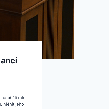
lanci
na příští rok.
. Měnit jeho