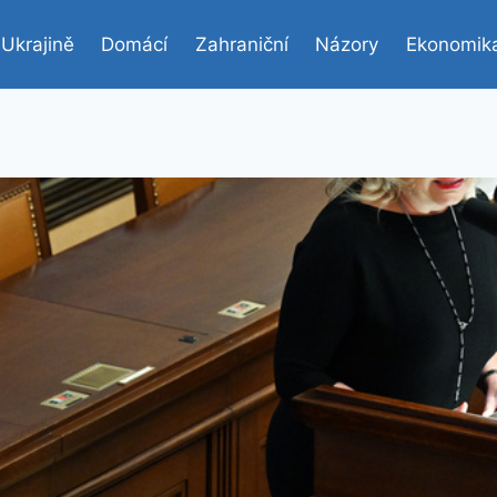
 Ukrajině
Domácí
Zahraniční
Názory
Ekonomik