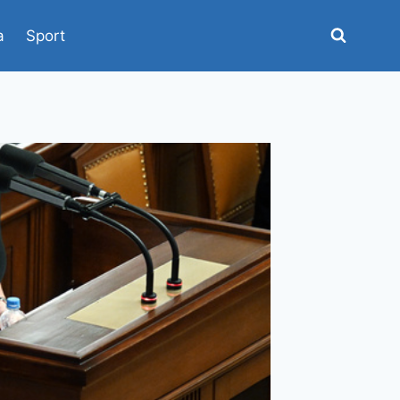
a
Sport