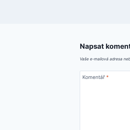
Napsat komen
Vaše e-mailová adresa ne
Komentář
*