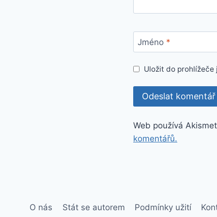
Jméno
*
Uložit do prohlížeč
Web používá Akismet
komentářů.
O nás
Stát se autorem
Podmínky užití
Kon