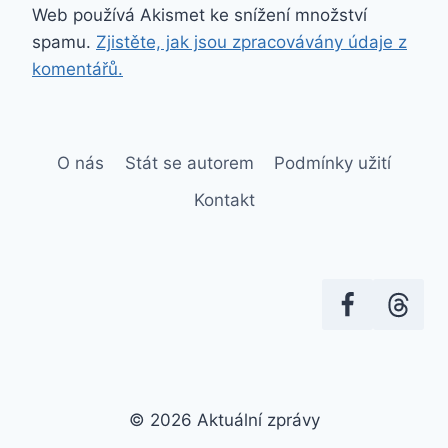
Web používá Akismet ke snížení množství
spamu.
Zjistěte, jak jsou zpracovávány údaje z
komentářů.
O nás
Stát se autorem
Podmínky užití
Kontakt
© 2026 Aktuální zprávy