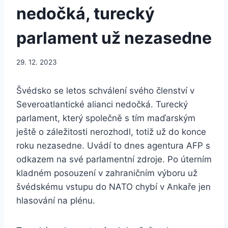
nedočká, turecký
parlament už nezasedne
29. 12. 2023
Švédsko se letos schválení svého členství v
Severoatlantické alianci nedočká. Turecký
parlament, který společně s tím maďarským
ještě o záležitosti nerozhodl, totiž už do konce
roku nezasedne. Uvádí to dnes agentura AFP s
odkazem na své parlamentní zdroje. Po úterním
kladném posouzení v zahraničním výboru už
švédskému vstupu do NATO chybí v Ankaře jen
hlasování na plénu.