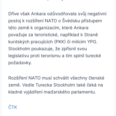
Dříve však Ankara odůvodňovala svůj negativní
postoj k rozšíření NATO o Švédsku přístupem
této země k organizacím, které Ankara
považuje za teroristické, například k Straně
kurdských pracujících (PKK) či milicím YPG.
Stockholm poukazuje, že zpřísnil svou
legislativu proti terorismu a tím splnil turecké
požadavky.
Rozšíření NATO musí schválit všechny členské
země. Vedle Turecka Stockholm také čeká na
kladné vyjádření maďarského parlamentu.
ČTK