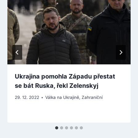
Ukrajina pomohla Západu přestat
se bát Ruska, řekl Zelenskyj
29. 12. 2022
Válka na Ukrajině
,
Zahraniční