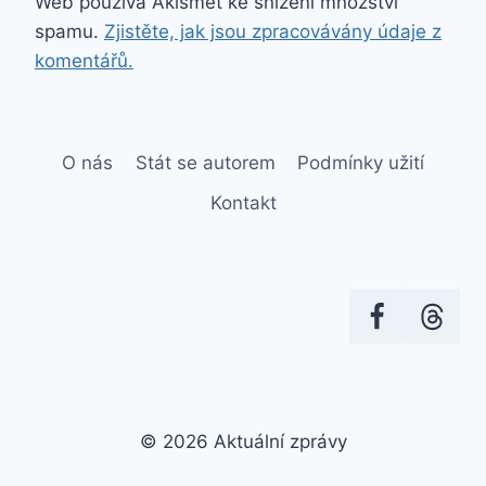
Web používá Akismet ke snížení množství
spamu.
Zjistěte, jak jsou zpracovávány údaje z
komentářů.
O nás
Stát se autorem
Podmínky užití
Kontakt
© 2026 Aktuální zprávy