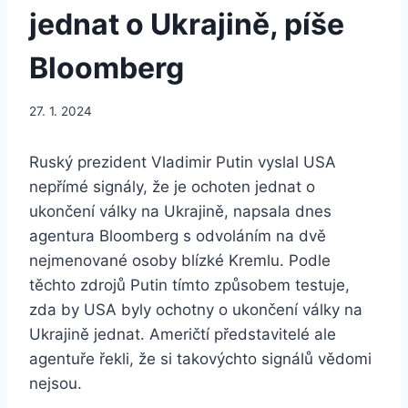
jednat o Ukrajině, píše
Bloomberg
27. 1. 2024
Ruský prezident Vladimir Putin vyslal USA
nepřímé signály, že je ochoten jednat o
ukončení války na Ukrajině, napsala dnes
agentura Bloomberg s odvoláním na dvě
nejmenované osoby blízké Kremlu. Podle
těchto zdrojů Putin tímto způsobem testuje,
zda by USA byly ochotny o ukončení války na
Ukrajině jednat. Američtí představitelé ale
agentuře řekli, že si takovýchto signálů vědomi
nejsou.