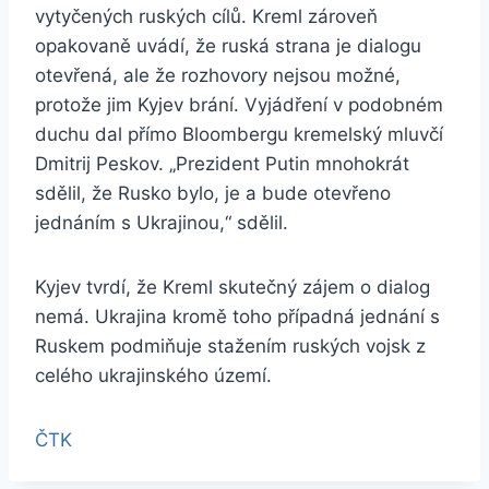
vytyčených ruských cílů. Kreml zároveň
opakovaně uvádí, že ruská strana je dialogu
otevřená, ale že rozhovory nejsou možné,
protože jim Kyjev brání. Vyjádření v podobném
duchu dal přímo Bloombergu kremelský mluvčí
Dmitrij Peskov. „Prezident Putin mnohokrát
sdělil, že Rusko bylo, je a bude otevřeno
jednáním s Ukrajinou,“ sdělil.
Kyjev tvrdí, že Kreml skutečný zájem o dialog
nemá. Ukrajina kromě toho případná jednání s
Ruskem podmiňuje stažením ruských vojsk z
celého ukrajinského území.
ČTK