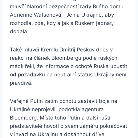
mluvčí Národní bezpečností rady Bílého domu
Adrienne Watsonová. „Je na Ukrajině, aby
rozhodla, zda, kdy a jak s Ruskem jednat,“
dodala.
Také mluvčí Kremlu Dmitrij Peskov dnes v
reakci na článek Bloombergu podle ruských
médií řekl, že informace o ochotě Ruska upustit
od požadavku na neutrální status Ukrajiny není
pravdivá.
Veřejně Putin zatím ochotu zastavit boje na
Ukrajině neprojevil, podotkla agentura
Bloomberg. Místo toho Putin a další ruští
představitelé hovoří o svém záměru pokračovat
v invazi na Ukrajinu a dosáhnout dříve