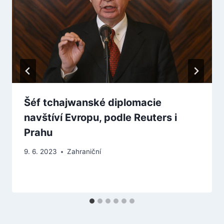
Šéf tchajwanské diplomacie
navštíví Evropu, podle Reuters i
Prahu
9. 6. 2023
Zahraniční