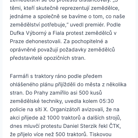
těmi, kteří skutečně reprezentují zemědělce,
jednáme a společně se bavíme o tom, co naše
zemědělství potřebuje,“ uvedl premiér. Podle
Dufka Výborný a Fiala protest zemědělců v
Praze dehonestovali. Za pochopitelné a
oprávněné považují požadavky zemědělců
představitelé opozičních stran.
Farmáři s traktory ráno podle předem
ohlášeného plánu přijížděli do města z několika
stran. Do Prahy zamířilo asi 500 kusů
zemědělské techniky, uvedla kolem 05:30
policie na síti X. Organizátoři avizovali, že na
akci přijede až 1000 traktorů a dalších strojů,
dnes mluvčí protestu Daniel Sterzik řekl ČTK,
že přijelo více než 500 traktorů. Tiskovou