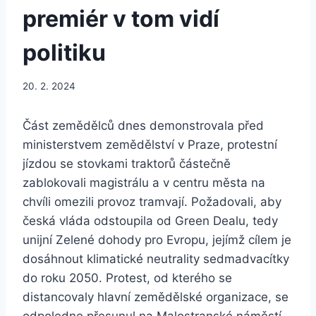
premiér v tom vidí
politiku
20. 2. 2024
Část zemědělců dnes demonstrovala před
ministerstvem zemědělství v Praze, protestní
jízdou se stovkami traktorů částečně
zablokovali magistrálu a v centru města na
chvíli omezili provoz tramvají. Požadovali, aby
česká vláda odstoupila od Green Dealu, tedy
unijní Zelené dohody pro Evropu, jejímž cílem je
dosáhnout klimatické neutrality sedmadvacítky
do roku 2050. Protest, od kterého se
distancovaly hlavní zemědělské organizace, se