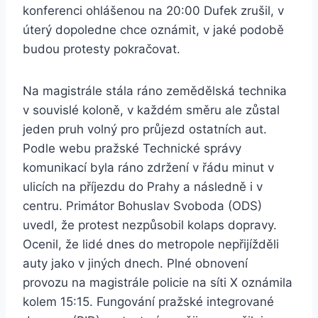
konferenci ohlášenou na 20:00 Dufek zrušil, v
úterý dopoledne chce oznámit, v jaké podobě
budou protesty pokračovat.
Na magistrále stála ráno zemědělská technika
v souvislé koloně, v každém směru ale zůstal
jeden pruh volný pro průjezd ostatních aut.
Podle webu pražské Technické správy
komunikací byla ráno zdržení v řádu minut v
ulicích na příjezdu do Prahy a následně i v
centru. Primátor Bohuslav Svoboda (ODS)
uvedl, že protest nezpůsobil kolaps dopravy.
Ocenil, že lidé dnes do metropole nepřijížděli
auty jako v jiných dnech. Plné obnovení
provozu na magistrále policie na síti X oznámila
kolem 15:15. Fungování pražské integrované