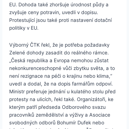
EU. Dohoda také zhoršuje úrodnost půdy a
zvyšuje ceny potravin, uvedli v dopisu.
Protestující jsou také proti nastavení dotační
politiky v EU.
Výborný ČTK řekl, že je potřeba požadavky
Zelené dohody zasadit do reálného rámce.
„Česká republika a Evropa nemohou zůstat
nekonkurenceschopné vůči zbytku světa, a to
není rezignace na péči o krajinu nebo klima,“
uvedl a dodal, že na dopis farmářům odpoví.
Ministr preferuje jednání u kulatého stolu před
protesty na ulicích, řekl také. Organizátoři, ke
kterým patří předseda Odborového svazu
pracovníků zemědělství a výživy a Asociace
svobodných odborů Bohumír Dufek nebo