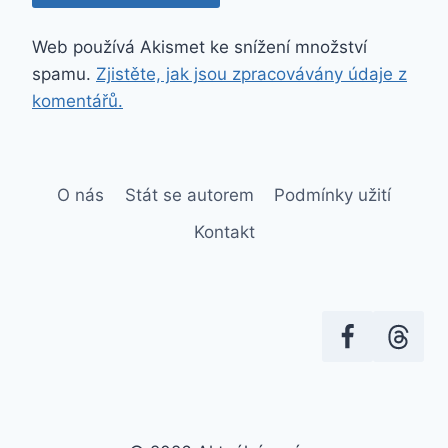
Web používá Akismet ke snížení množství
spamu.
Zjistěte, jak jsou zpracovávány údaje z
komentářů.
O nás
Stát se autorem
Podmínky užití
Kontakt