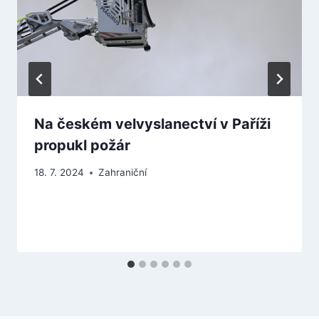
Na českém velvyslanectví v Paříži
propukl požár
18. 7. 2024
Zahraniční