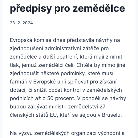
předpisy pro zemědělce
23. 2. 2024
Evropská komise dnes představila návrhy na
zjednodušení administrativní zátěže pro
zemědělce a další opatření, která mají zmírnit
tlak, jemuž zemědělci čelí. Chtěla by mimo jiné
zjednodušit některé podmínky, které musí
farmáři v Evropské unii splňovat pro získání
dotací, či snížit počet kontrol v zemědělských
podnicích až o 50 procent. V pondělí se návrhy
budou zabývat ministři zemědělství 27
členských států EU, kteří se sejdou v Bruselu.
Na výzvu zemědělských organizací východní a