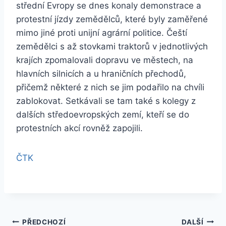
střední Evropy se dnes konaly demonstrace a
protestní jízdy zemědělců, které byly zaměřené
mimo jiné proti unijní agrární politice. Čeští
zemědělci s až stovkami traktorů v jednotlivých
krajích zpomalovali dopravu ve městech, na
hlavních silnicích a u hraničních přechodů,
přičemž některé z nich se jim podařilo na chvíli
zablokovat. Setkávali se tam také s kolegy z
dalších středoevropských zemí, kteří se do
protestních akcí rovněž zapojili.
ČTK
Navigace
PŘEDCHOZÍ
DALŠÍ