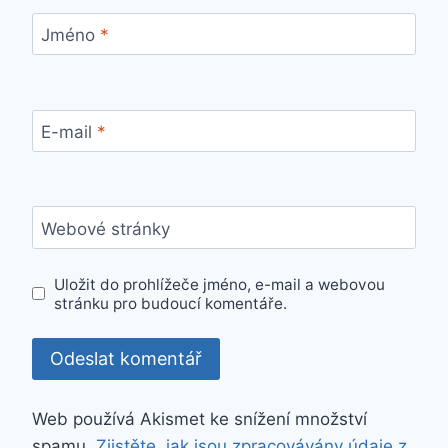
Jméno
*
E-mail
*
Webové stránky
Uložit do prohlížeče jméno, e-mail a webovou
stránku pro budoucí komentáře.
Web používá Akismet ke snížení množství
spamu.
Zjistěte, jak jsou zpracovávány údaje z