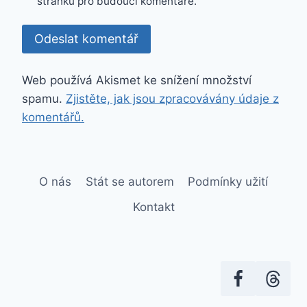
stránku pro budoucí komentáře.
Web používá Akismet ke snížení množství
spamu.
Zjistěte, jak jsou zpracovávány údaje z
komentářů.
O nás
Stát se autorem
Podmínky užití
Kontakt