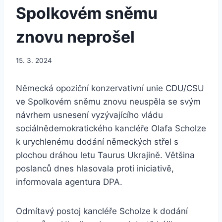
Spolkovém sněmu
znovu neprošel
15. 3. 2024
Německá opoziční konzervativní unie CDU/CSU
ve Spolkovém sněmu znovu neuspěla se svým
návrhem usnesení vyzývajícího vládu
sociálnědemokratického kancléře Olafa Scholze
k urychlenému dodání německých střel s
plochou dráhou letu Taurus Ukrajině. Většina
poslanců dnes hlasovala proti iniciativě,
informovala agentura DPA.
Odmítavý postoj kancléře Scholze k dodání