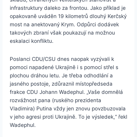
infrastruktury daleko za frontou. Jako příklad je
opakovaně uváděn 19 kilometrů dlouhý Kerčský
most na anektovaný Krym. Odpůrci dodávek
takových zbraní však poukazují na možnou
eskalaci konfliktu.
Poslanci CDU/CSU dnes naopak vyzývali k
pomoci napadené Ukrajině i s pomocí střel s
plochou dráhou letu. Je třeba odhodlání a
jasného postoje, zdůraznil místopředseda
frakce CDU Johann Wadephul. „Vaše domnělá
rozvážnost pana (ruského prezidenta
Vladimira) Putina vždy jen znovu povzbuzovala
v jeho agresi proti Ukrajině. To je výsledek,“ řekl
Wadephul.