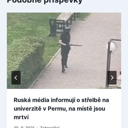
Ruská média informují o střelbě na
univerzitě v Permu, na místě jsou
mrtví