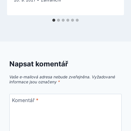
20. 9. 2021
Zahraniční
Napsat komentář
Vaše e-mailová adresa nebude zveřejněna.
Vyžadované
informace jsou označeny
*
Komentář
*