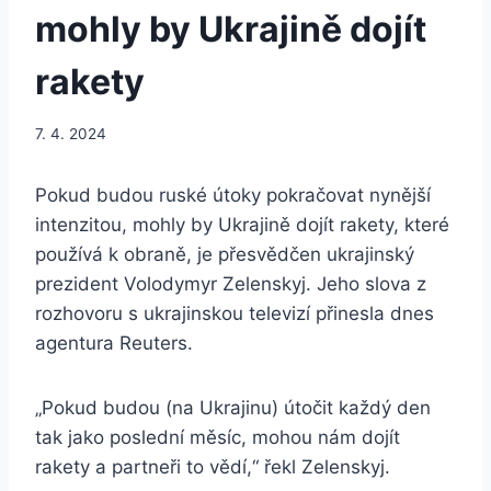
mohly by Ukrajině dojít
rakety
7. 4. 2024
Pokud budou ruské útoky pokračovat nynější
intenzitou, mohly by Ukrajině dojít rakety, které
používá k obraně, je přesvědčen ukrajinský
prezident Volodymyr Zelenskyj. Jeho slova z
rozhovoru s ukrajinskou televizí přinesla dnes
agentura Reuters.
„Pokud budou (na Ukrajinu) útočit každý den
tak jako poslední měsíc, mohou nám dojít
rakety a partneři to vědí,“ řekl Zelenskyj.