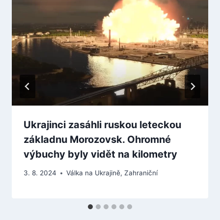
Ukrajinci zasáhli ruskou leteckou
základnu Morozovsk. Ohromné
výbuchy byly vidět na kilometry
3. 8. 2024
Válka na Ukrajině
,
Zahraniční