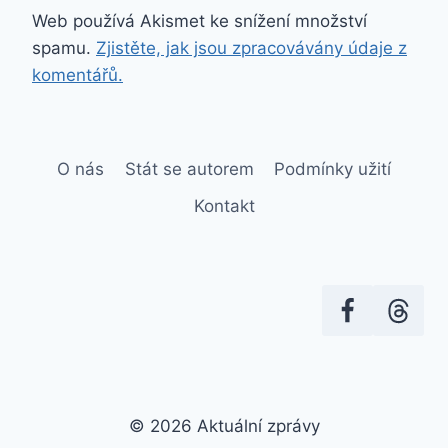
Web používá Akismet ke snížení množství
spamu.
Zjistěte, jak jsou zpracovávány údaje z
komentářů.
O nás
Stát se autorem
Podmínky užití
Kontakt
© 2026 Aktuální zprávy