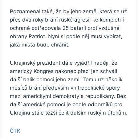
Poznamenal také, že by jeho země, která se už
přes dva roky brání ruské agresi, ke kompletní
ochraně potřebovala 25 baterií protivzdušné
obrany Patriot. Nyní si podle něj musí vybírat,
jaká místa bude chránit.
Ukrajinský prezident dále vyjádřil naději, že
americký Kongres nakonec přeci jen schválí
další balík pomoci jeho zemi. Tomu už několik
měsíců brání především vnitropolitické spory
mezi americkými demokraty a republikány. Bez
další americké pomoci je podle odborníků pro
Ukrajinu stále těžší čelit dalším ruským útokům.
ČTK